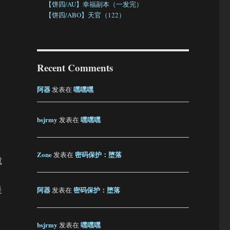
【饼四/AU】幸福副本（一发完）
【饼四/ABO】天官（122）
Recent Comments
阿器
嘿嘿嘿
发表在
bsjrmy
嘿嘿嘿
发表在
Zone
密码保护：堕落
发表在
就
是
阿器
密码保护：堕落
发表在
bsjrmy
嘿嘿嘿
发表在