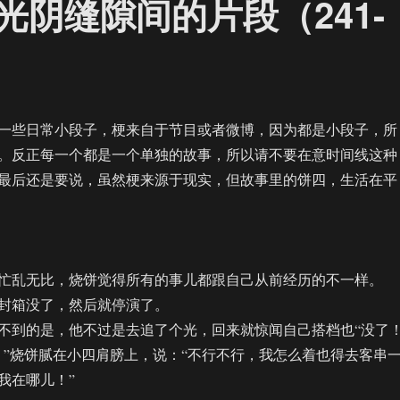
阴缝隙间的片段（241-
一些日常小段子，梗来自于节目或者微博，因为都是小段子，所
。反正每一个都是一个单独的故事，所以请不要在意时间线这种
最后还是要说，虽然梗来源于现实，但故事里的饼四，生活在平
乱无比，烧饼觉得所有的事儿都跟自己从前经历的不一样。
箱没了，然后就停演了。
到的是，他不过是去追了个光，回来就惊闻自己搭档也“没了！
烧饼腻在小四肩膀上，说：“不行不行，我怎么着也得去客串
我在哪儿！”