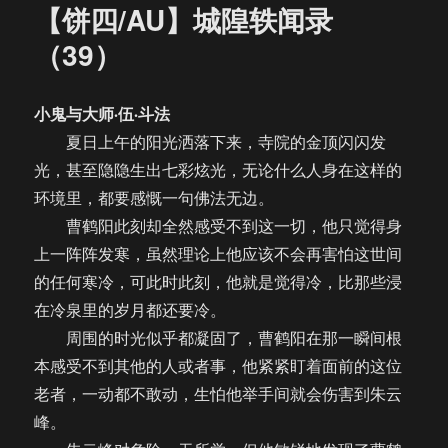
【饼四/AU】城隍轶闻录
（39）
小鬼与大师·伍·斗法
夏日上午的阳光洒落下来，寺院的金顶闪闪发
光，甚至隐隐生出七彩炫光，无论什么人身在这样的
环境里，都要感慨一句佛法无边。
曹鹤阳此刻却全然感受不到这一切，他只觉得身
上一阵阵发寒，虽然理论上他应该不会再害怕这世间
的任何寒冷，可此时此刻，他就是觉得冷，比那些浸
在冷泉里的岁月都还要冷。
周围的时光似乎都凝固了，曹鹤阳在那一瞬间根
本感受不到其他的人或者事，他紧紧盯着面前的这位
老者，一动都不敢动，生怕他举手间就会伤害到朱云
峰。