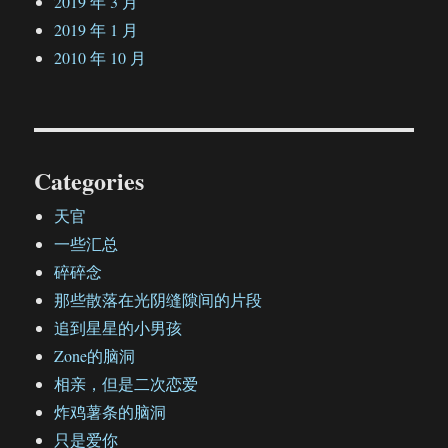
2019 年 3 月
2019 年 1 月
2010 年 10 月
Categories
天官
一些汇总
碎碎念
那些散落在光阴缝隙间的片段
追到星星的小男孩
Zone的脑洞
相亲，但是二次恋爱
炸鸡薯条的脑洞
只是爱你