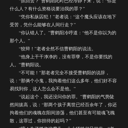
“抓回去？”曹鹤阳此时已经冷静下来，说：“你是
什么人？有什么资格说要治我的罪？”
“凭你私纵囚犯！”老者说：“这个魔头应该在地下
受苦，凭什么能够在人间行走？”
“你认错人了。”曹鹤阳冷哼道：“他不是你以为的
那个人。”
“狡辩！”老者全然不信曹鹤阳的说法。
“他身上干干净净的，没有罪孽，不是你要找的
人。”曹鹤阳说。
“不可能！”那老者完全不接受曹鹤阳的说辞，
说：“那俩个小鬼，我拘着他们这么多年，他们好不容
易找到你，这人怎么会不是他。”
“说起这个，我还没问你的罪。”曹鹤阳的气势陡
然间拔高，说：“那两个孩子离世已经百余年了，你还
拘着他们的魂魄在阳间游荡，他们甚至有可能魂飞魄
散，这罪过，你担待的起吗？”