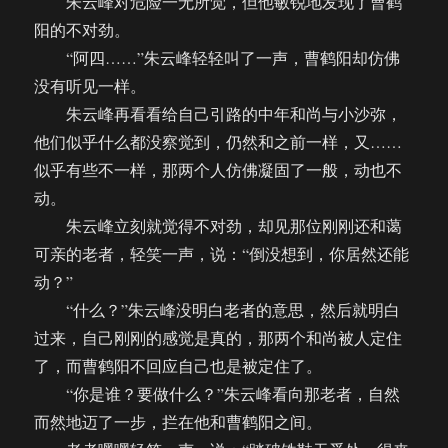
朱云峰对危险一无所觉，但他敏锐地发现了曹鹤
阳的不对劲。
“阿四……”朱云峰轻轻叫了一声，曹鹤阳却仿佛
没有听见一样。
朱云峰再看看给自己引路的中年和尚与小沙弥，
他们似乎什么都没察觉到，仍然和之前一样，又……
似乎有些不一样，那两个人仿佛凝固了一般，动也不
动。
朱云峰立刻就觉得不对劲，却见那位刚刚还和蔼
可亲的老者，轻笑一声，说：“倒没想到，你居然还能
动？”
“什么？”朱云峰没明白老者的意思，然后就明白
过来，自己刚刚的感觉是真的，那两个和尚被人定住
了，而曹鹤阳不回应自己也是被定住了。
“你是谁？要做什么？”朱云峰看向那老者，自然
而然地迈了一步，拦在他和曹鹤阳之间。