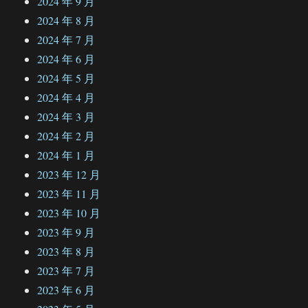
2024 年 9 月
2024 年 8 月
2024 年 7 月
2024 年 6 月
2024 年 5 月
2024 年 4 月
2024 年 3 月
2024 年 2 月
2024 年 1 月
2023 年 12 月
2023 年 11 月
2023 年 10 月
2023 年 9 月
2023 年 8 月
2023 年 7 月
2023 年 6 月