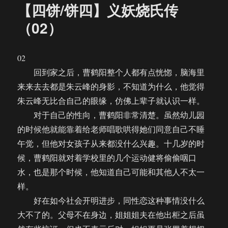
【四饼/饼四】义妖烧氏传
（02）
02
回到家之后，曹鹤阳整个人都有点恍惚，脑海里
来来去去都是朱云峰的身影，不知道为什么，他觉得
朱云峰无比合自己的眼缘，仿佛上辈子就认识一样。
对于自己的性向，曹鹤阳非常清楚。虽然幼儿园
的时候他就能靠着给老师唱歌哄得她们同意自己不睡
午觉，但他对女孩子从来都没什么兴趣。十几岁的时
候，曹鹤阳就对着学校里的几个运动健将偷偷咽口
水，也是那个时候，他知道自己可能和其他人不太一
样。
好在如今社会开明进步，同性恋这种事情没什么
大不了的。父母不在身边，姐姐姐夫在他出柜之后虽