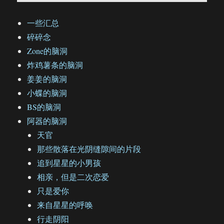
一些汇总
碎碎念
Zone的脑洞
炸鸡薯条的脑洞
姜姜的脑洞
小蝶的脑洞
BS的脑洞
阿器的脑洞
天官
那些散落在光阴缝隙间的片段
追到星星的小男孩
相亲，但是二次恋爱
只是爱你
来自星星的呼唤
行走阴阳