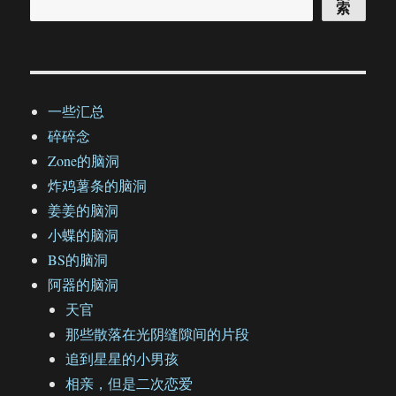
索
一些汇总
碎碎念
Zone的脑洞
炸鸡薯条的脑洞
姜姜的脑洞
小蝶的脑洞
BS的脑洞
阿器的脑洞
天官
那些散落在光阴缝隙间的片段
追到星星的小男孩
相亲，但是二次恋爱