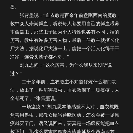
墨。
张霄墨说：“血衣教是百余年前盘踞西南的魔教，
教中众人崇尚鲜血，听说每人都要用自己的鲜血喂养
本命蛊虫，那些虫子因为个人特性也各有不同，端的
厉害。教中有许多厉害人物，最后一任教主就擅长化
尸大法，据说化尸大法一出，能把一个活人化得干干
净净，连骨头渣子都不剩。”
刘九思问：“这么厉害，为什么我从来没听说
过？”
“二十多年前，血衣教主不知道修炼什么邪门功
法，放出了一种厉害蛊虫，血衣教闹了一场瘟疫，人
全都死了。”张霄墨说。
“一场瘟疫？”刘九思本能感觉不太对，血衣教既
然善用蛊虫，那教众应当通晓医药，怎么会被一场瘟
疫就灭了门。话又说回来，要真是一场瘟疫能把血衣
教灭门，那这么厉害的瘟疫应该蔓延整个西南地方，