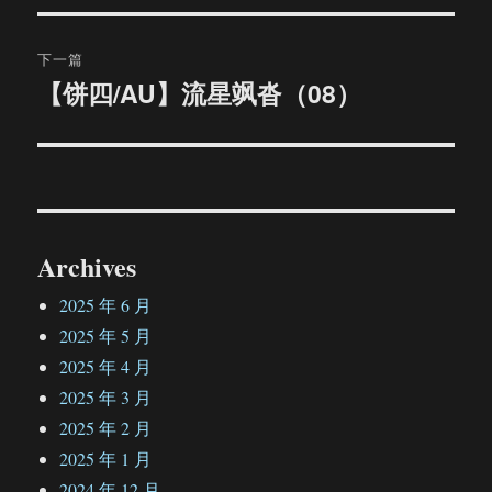
航
章：
下一篇
【饼四/AU】流星飒沓（08）
下
篇
文
章：
Archives
2025 年 6 月
2025 年 5 月
2025 年 4 月
2025 年 3 月
2025 年 2 月
2025 年 1 月
2024 年 12 月