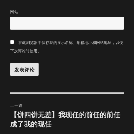
网站
在此浏览器中保存我的显示名称、邮箱地址和网站地址，以便
下次评论时使用。
文
上一篇
章
【饼四饼无差】我现任的前任的前任
上
成了我的现任
篇
导
文