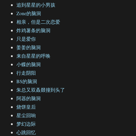
追到星星的小男孩
Zone的脑洞
相亲，但是二次恋爱
炸鸡薯条的脑洞
只是爱你
姜姜的脑洞
来自星星的呼唤
小蝶的脑洞
行走阴阳
BS的脑洞
朱总又双叒叕撞到头了
阿器的脑洞
烧饼皇后
星尘回响
梦幻边际
心跳回忆