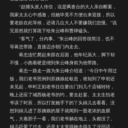
“赵捕头派人传信，说是飒沓台的大人亲自断案，
我家太太心中感激，但她毕竟不方便出来迎接，所以
要老奴在此等候，还请几位大人不要嫌我们怠慢。”说
完居然就打算跪下给朱云峰和曹肆磕头。
“客气了，分内事。”朱云峰的回答很简洁，也不
等蒋忠带路，直接迈步朝门内走去。
蒋忠连忙爬起来跟在后面，他年纪虽大，脚下却
不慢，小跑着硬是绕到朱云峰身前为他带路。
蒋忠一路走一路为朱云峰介绍道：“今日中午用过
饭，我们老爷照例到苏姨娘处歇息，谁知到了申初还
未见起，申时正刻老爷往往要出门到几个店铺转转，
晚上还应了城西杨老爷的约，要去赴宴。太太生怕老
爷误了时辰，所以打发她手下的丫头娟儿去看看。没
想到娟儿进了苏姨娘的屋子就闻到一股老浓的血腥
气，大着胆子一看，我们老爷躺在地上，头都没了。
娟儿吓晕了过去，还是太太觉得她去得久了没回话，