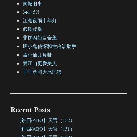
南城旧事
3+1=5?!
江湖夜雨十年灯
假凤虚凰
非饼四短篇合集
胆小鬼侦探和性冷淡助手
孟小仙儿算卦
爱江山更爱美人
垂耳兔和大尾巴狼
Recent Posts
【饼四/ABO】天官（132）
【饼四/ABO】天官（131）