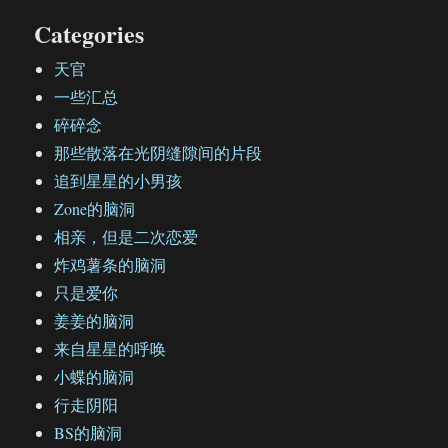
Categories
天官
一些汇总
碎碎念
那些散落在光阴缝隙间的片段
追到星星的小男孩
Zone的脑洞
相亲，但是二次恋爱
炸鸡薯条的脑洞
只是爱你
姜姜的脑洞
来自星星的呼唤
小蝶的脑洞
行走阴阳
BS的脑洞