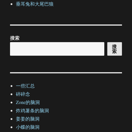
垂耳兔和大尾巴狼
搜索
搜
索
一些汇总
碎碎念
Zone的脑洞
炸鸡薯条的脑洞
姜姜的脑洞
小蝶的脑洞