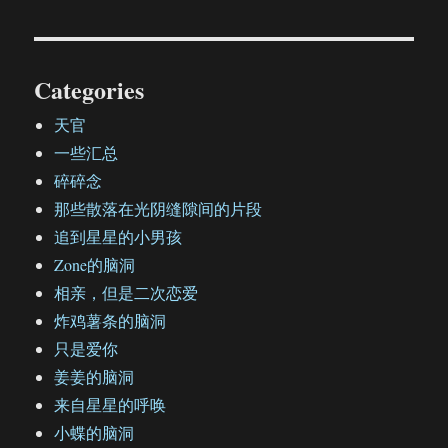
Categories
天官
一些汇总
碎碎念
那些散落在光阴缝隙间的片段
追到星星的小男孩
Zone的脑洞
相亲，但是二次恋爱
炸鸡薯条的脑洞
只是爱你
姜姜的脑洞
来自星星的呼唤
小蝶的脑洞