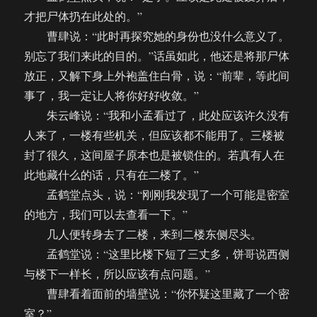
才把尸体扔在此处的。”
曹肆说：“此时再探究她的身份也没什么意义了。
别忘了我们来此的目的。”话虽如此，他还是将那尸体
放正，又解下身上外袍盖住白骨，说：“前辈，等此间
事了，我一定让人将你好好收敛。”
朱云峰说：“我和小孟看过了，此处应该许久没有
人来了，一楼有些机关，但应该都不能用了。三楼被
封了很久，这间屋子原本也是被锁住的。若真有人在
此地藏什么的话，只有在二楼了。”
孟鹤堂点头，说：“刚刚我发现了一个可能是密室
的地方，我们可以去查看一下。”
几人便转身去了二楼，来到二楼东侧尽头。
孟鹤堂说：“这里比楼下短了三丈多，饼哥说西侧
与楼下一样长，所以应该有点问题。”
曹肆看着面前的墙壁说：“你怀疑这里藏了一个密
室？”