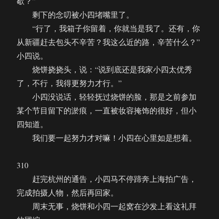
歇？”
剩下的念叨被小四堵嘴里了。
“行了，我箱子你留着，你就当是我了。还有，你
从新疆赶去包头不辛苦？我这么近的路，辛苦什么？”
小四说。
烧饼挠挠头，说：“说到底还是我家小四太优秀
了，不行，我得更努力才行。”
小四没说话，轻轻抚过烧饼的脸，那是之前参加
某个节目留下的淤痕，一直被妆容掩饰的很好，但小
四知道。
我们要一起努力才对嘛！小四在心里如是想着。
310
赶完杭州的通告，小四马不停蹄奔上海拍广告，
完成拍摄人物，然后再回家。
周末无事，烧饼和小四一起窝在沙发上看这礼拜