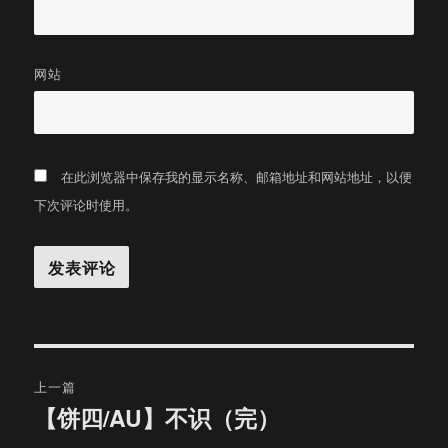
网站
在此浏览器中保存我的显示名称、邮箱地址和网站地址，以便
下次评论时使用。
文
上一篇
章
【饼四/AU】不识（完）
上
篇