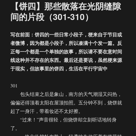
【饼四】那些散落在光阴缝隙
间的片段（301-310）
写在前面：饼四的一些日常小段子，梗来自于节目或
者微博，因为都是小段子，所以凑满十个发一篇。反
正每一个都是一个单独的故事，所以请不要在意时间
线这种并不存在的东西。最后还是要说，虽然梗来源
于现实，但故事里的饼四，生活在平行宇宙中
301
包头结束之后是象山，南方的天气潮湿又闷热，
偏偏还得顶着太阳在屋顶拍照。五分钟不到，烧饼就
起了一身汗，带着妆还不太好擦。
“过来！”声音很轻，但烧饼却立刻听话地转身
了。