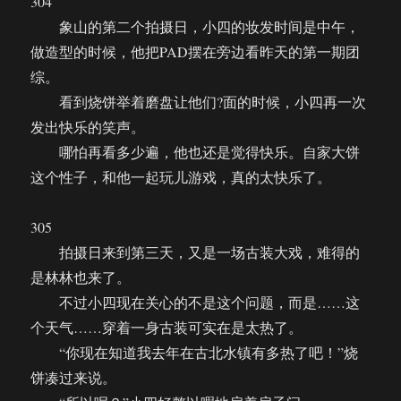
304
象山的第二个拍摄日，小四的妆发时间是中午，
做造型的时候，他把PAD摆在旁边看昨天的第一期团
综。
看到烧饼举着磨盘让他们?面的时候，小四再一次
发出快乐的笑声。
哪怕再看多少遍，他也还是觉得快乐。自家大饼
这个性子，和他一起玩儿游戏，真的太快乐了。
305
拍摄日来到第三天，又是一场古装大戏，难得的
是林林也来了。
不过小四现在关心的不是这个问题，而是……这
个天气……穿着一身古装可实在是太热了。
“你现在知道我去年在古北水镇有多热了吧！”烧
饼凑过来说。