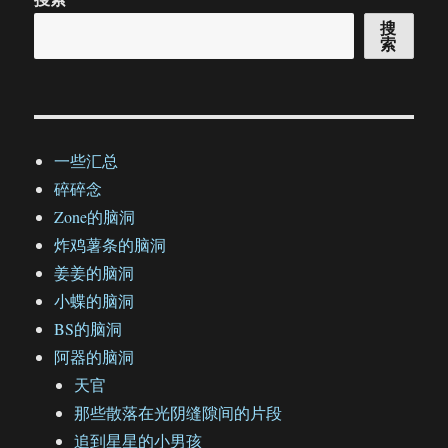
搜
索
一些汇总
碎碎念
Zone的脑洞
炸鸡薯条的脑洞
姜姜的脑洞
小蝶的脑洞
BS的脑洞
阿器的脑洞
天官
那些散落在光阴缝隙间的片段
追到星星的小男孩