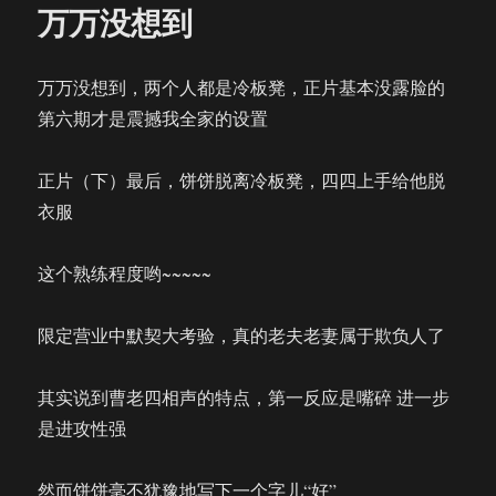
万万没想到
万万没想到，两个人都是冷板凳，正片基本没露脸的
第六期才是震撼我全家的设置
正片（下）最后，饼饼脱离冷板凳，四四上手给他脱
衣服
这个熟练程度哟~~~~~
限定营业中默契大考验，真的老夫老妻属于欺负人了
其实说到曹老四相声的特点，第一反应是嘴碎 进一步
是进攻性强
然而饼饼毫不犹豫地写下一个字儿“好”