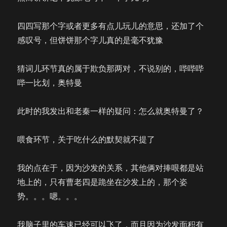
四四写那个字或者更多有点儿玩儿的意思，还加了个
感叹号，但饼饼那个字儿真的是毫不犹豫
猜词儿环节真的属于欺负那两对，不说别的，哔哔哔
哔一比划，奥特曼
此时的我发出和老秦一样的疑问：怎么就奥特曼了？
喂食环节，关于吃什么的默契就不提了
我的点在于，因为沙发的关系，其他俩对捧哏都是站
地上的，只有曹老四是跪坐在沙发上的，那个姿
势。。。嗯。。。
我脑子里的车速已经可以飞了，而且因为沙发面积有