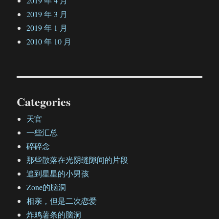
2019 年 4 月
2019 年 3 月
2019 年 1 月
2010 年 10 月
Categories
天官
一些汇总
碎碎念
那些散落在光阴缝隙间的片段
追到星星的小男孩
Zone的脑洞
相亲，但是二次恋爱
炸鸡薯条的脑洞