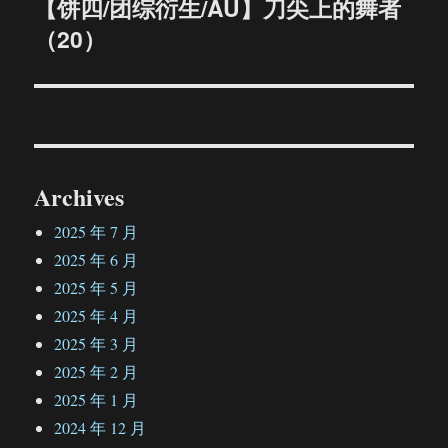
【饼四/团综衍生/AU】刀尖上的舞者
下
（20）
篇
文
章：
Archives
2025 年 7 月
2025 年 6 月
2025 年 5 月
2025 年 4 月
2025 年 3 月
2025 年 2 月
2025 年 1 月
2024 年 12 月