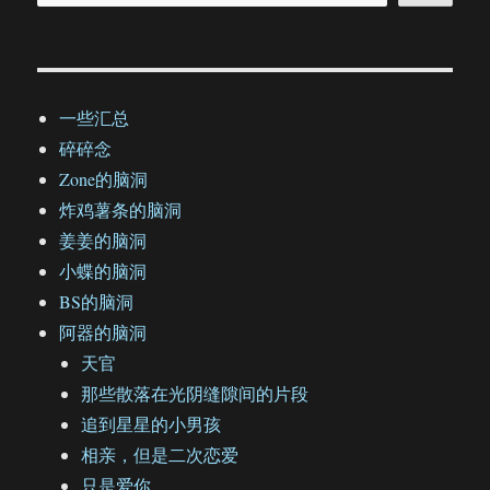
一些汇总
碎碎念
Zone的脑洞
炸鸡薯条的脑洞
姜姜的脑洞
小蝶的脑洞
BS的脑洞
阿器的脑洞
天官
那些散落在光阴缝隙间的片段
追到星星的小男孩
相亲，但是二次恋爱
只是爱你