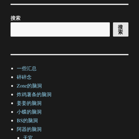
搜索
搜
索
一些汇总
碎碎念
Zone的脑洞
炸鸡薯条的脑洞
姜姜的脑洞
小蝶的脑洞
BS的脑洞
阿器的脑洞
天官