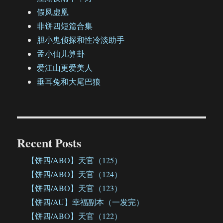
假凤虚凰
非饼四短篇合集
胆小鬼侦探和性冷淡助手
孟小仙儿算卦
爱江山更爱美人
垂耳兔和大尾巴狼
Recent Posts
【饼四/ABO】天官（125）
【饼四/ABO】天官（124）
【饼四/ABO】天官（123）
【饼四/AU】幸福副本（一发完）
【饼四/ABO】天官（122）