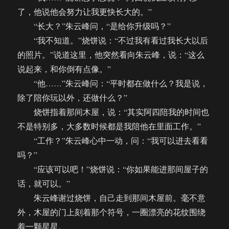
了，他说他会努力让我更快长大的。”
“长大？”朱云峰问，“是给你升级吗？”
“我不知道。”烧饼说：“不过我有看过我长大以后
的照片。”说道这里，他突然看向朱云峰，说：“这么
说起来，和你倒有点像。”
“他……”朱云峰问：“平时都在做什么？我是说，
除了陪你玩以外，还做什么？”
烧饼指着那间木屋，说：“其实阿四陪我的时间也
不是特别多，大多数时候都是我陪他在里面工作。”
“工作？”朱云峰心中一动，问：“我可以进去看看
吗？”
“应该可以吧！”烧饼说：“你如果能进那间屋子的
话，就可以。”
朱云峰谢过烧饼，自己走到那间木屋前。毫不意
外，木屋的门上刻着那个符号，一圈漂亮的花纹围绕
着一颗星星。