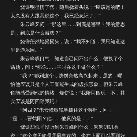
烧饼明显愣了愣，随后挠着头说：“应该是的吧！
太久没有人跟我说这个，我已经忘记了。”
朱云峰又问：“那这里……到底是哪里？我的意思
是，到底是什么游戏？”
烧饼茫然地摇摇头，说：“我不知道，我只知道这
里是游乐园。”
朱云峰叹口气，知道自己问不出什么，便换了个
话题，问：“那你……平时在这里做什么？”
“我？”聊到这个，烧饼突然高兴起来，是的，哪
怕他应该只是个人工智能生成的虚拟形象，但朱云峰
也能感受到他的情绪。烧饼说：“我陪阿四玩！不，其
实应该是阿四陪我玩！”
“阿四？”朱云峰敏锐地抓住这个称呼，问：
“是……曹鹤阳？他……他真的是……”
烧饼却似乎没听到朱云峰问什么，絮絮叨叨地
说：“这个摩天轮是我最喜欢的，坐在上面可以看到好