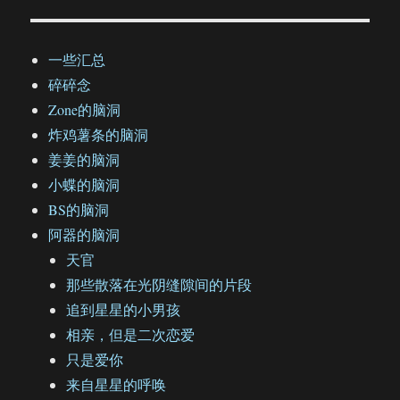
一些汇总
碎碎念
Zone的脑洞
炸鸡薯条的脑洞
姜姜的脑洞
小蝶的脑洞
BS的脑洞
阿器的脑洞
天官
那些散落在光阴缝隙间的片段
追到星星的小男孩
相亲，但是二次恋爱
只是爱你
来自星星的呼唤