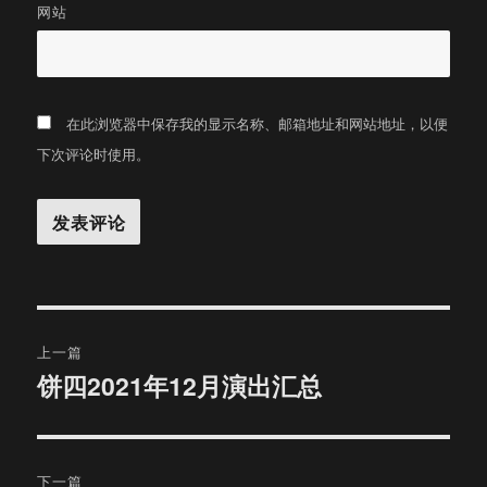
网站
在此浏览器中保存我的显示名称、邮箱地址和网站地址，以便
下次评论时使用。
文
上一篇
章
饼四2021年12月演出汇总
上
篇
导
文
航
章：
下一篇