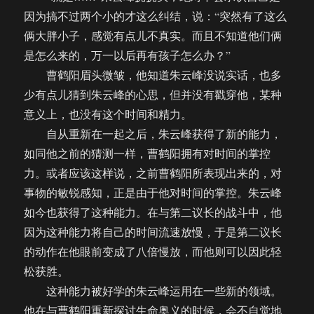
因为搞不过两个小的才这么纠结，说：“突然有了这么
俩大胖小子，感觉有点儿不真实。而且不知道他们俩
是怎么来的，万一以后再有孩子怎么办？”
曹鹤阳眉头微皱，他知道朱云峰没说实话，也多
少有点儿猜到朱云峰的心思，但并没有戳穿他，某种
意义上，也没有这个时间和精力。
自从重新在一起之后，朱云峰获得了新的能力，
如同他之前的猜测一样，曹鹤阳拥有对时间的掌控
力。或者应该这样说，之前曹鹤阳所表现出来的，对
事物的敏锐感知，正是由于他对时间的掌控。朱云峰
如今也获得了这种能力。在与第二议长的战斗中，他
因为这种能力将自己的时间流速放慢，于是第二议长
的动作在他眼前变成了八倍慢放，而他则可以因此轻
松获胜。
这种能力被好学的朱云峰运用在一些新的领域。
他在与曹鹤阳重新探讨生命奥义的时候，会不自觉地