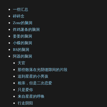
一些汇总
碎碎念
Zone的脑洞
炸鸡薯条的脑洞
姜姜的脑洞
小蝶的脑洞
BS的脑洞
阿器的脑洞
天官
那些散落在光阴缝隙间的片段
追到星星的小男孩
相亲，但是二次恋爱
只是爱你
来自星星的呼唤
行走阴阳