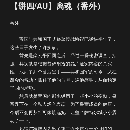
【饼四/AU】离魂（番外）
番外
帝国与共和国正式签署停战协议已经快半年了，
这些日子发生了许多事。
首先是栾云平回国之后，经过一番秘密调查，括
弧，其实就是根据曹鹤阳给的晶片证实内容的真实
性，找到了那个幕后黑手——共和国军的司令，又在
谢金的帮助下抓住了他的马脚，逼他辞职，从而稳定
了国内局势。
然后就是帝国内部也经历了一些小小的变动，皇
帝陛下在一个私人场合表态，为了皇室成员的健康，
今后不会再从希可家族选妃，让整个萨特尔城小小震
动了一下。
凡纳尔家族因为出了第二议长这么一个可怕的