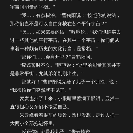
宇宙间能量的平衡。”
“我……有点糊涂。”曹鹤阳说：“按照你的说法，
那你们岂不是可以自由穿梭在各个平行宇宙？”
“嗯……如果需要的话。”哼哼说，“我们也确实去
过一些其他的平行宇宙。在其中一个宇宙，你们俩从
事着一种颇有历史的文化行当，是搭档。”
“那你们……会离开吗？”曹鹤阳问。
“应该暂时不会。”哼哼说：“这里的能量其实并不
是非常平衡，尤其弟弟刚刚出生。”
“那就好！”曹鹤阳说完给了儿子一个拥抱，说：
“我很怕你们突然就不见了。”
麦麦也扑了上来，小眼睛里蓄满了眼泪，显然一
直很担心父亲们不接受自己。
朱云峰看着眼前的场景，想也没想，走过去把一
大两小全部抱进怀里。
“反正你们都是我儿子。”朱云峰说。