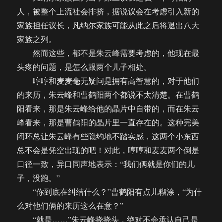
人，被整个上流社会排挤，据说议会在考虑引入新的
家族担任议长，凡纳尔家族可能从此之后将退出八大
家族之列。
然而这些，都不是朱云峰需要考虑的，他现在最
头疼的问题，是怎么跟两个儿子相处。
哼哼和麦麦毫无疑问是拥有高智慧的，对于他们
的来历，朱云峰和曹鹤阳两个都说不太清楚。在曹鹤
阳看来，那是朱云峰给他的晶片中自带的，而在朱云
峰看来，那是曹鹤阳的晶片里一直存在的。这种完美
闭环总让朱云峰有些隐约地不踏实感，这两个小东西
总不会是凭空出现的吧！对此，哼哼和麦麦两个倒是
口径一致，异口同声地表示：“我们俩就是你们的儿
子，没跑。”
“你到底在纠结什么？”曹鹤阳有点儿糊涂，“为什
么对他们俩的来历这么在意？”
“就是……”朱云峰挠挠头，绝对不会承认自己是