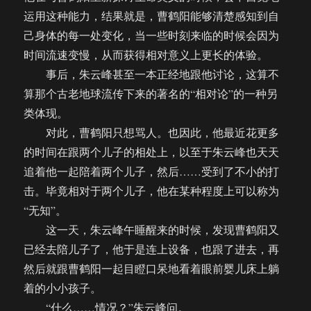
运用这种能力，结果就是，曹鹤阳能够清楚感知到自
己身体的每一处变化，当一些时刻来临的时候会因为
时间流速变慢，从而获得相对意义上更长的体验。
事后，朱云峰甚至一本正经地跟他讨论，这算不
算那个古老地球流传下来的著名的“相对论”的一种另
类体现。
对此，曹鹤阳只想骂人。也因此，他最近花更多
的时间在跟两个儿子的相处上，以至于朱云峰也天天
追着他一起陪着两个儿子，然后……受到了不小的打
击。毕竟相对于两个儿子，他在某种程度上可以称为
“无知”。
这一天，朱云峰午睡醒来的时候，发现曹鹤阳又
已经去陪儿子了，他于是连上设备，也跟了进去，再
然后就跟曹鹤阳一起目瞪口呆地看着眼前婴儿床上躺
着的小小孩子。
“什么……情况？”朱云峰问。