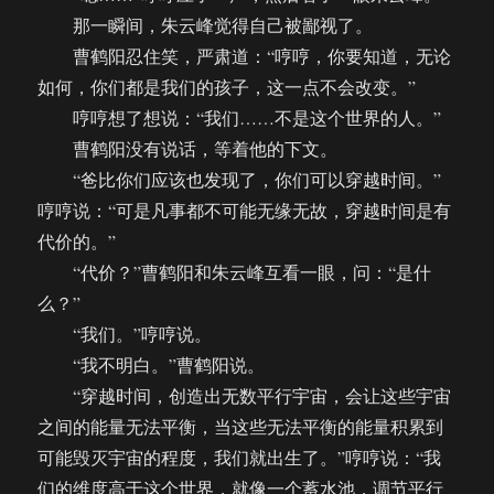
那一瞬间，朱云峰觉得自己被鄙视了。
曹鹤阳忍住笑，严肃道：“哼哼，你要知道，无论
如何，你们都是我们的孩子，这一点不会改变。”
哼哼想了想说：“我们……不是这个世界的人。”
曹鹤阳没有说话，等着他的下文。
“爸比你们应该也发现了，你们可以穿越时间。”
哼哼说：“可是凡事都不可能无缘无故，穿越时间是有
代价的。”
“代价？”曹鹤阳和朱云峰互看一眼，问：“是什
么？”
“我们。”哼哼说。
“我不明白。”曹鹤阳说。
“穿越时间，创造出无数平行宇宙，会让这些宇宙
之间的能量无法平衡，当这些无法平衡的能量积累到
可能毁灭宇宙的程度，我们就出生了。”哼哼说：“我
们的维度高于这个世界，就像一个蓄水池，调节平行