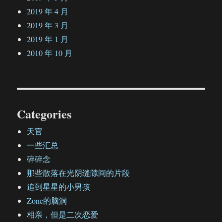
2019 年 4 月
2019 年 3 月
2019 年 1 月
2010 年 10 月
Categories
天官
一些汇总
碎碎念
那些散落在光阴缝隙间的片段
追到星星的小男孩
Zone的脑洞
相亲，但是二次恋爱