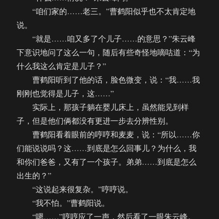
“咱们家的……老三。”曹鹤阳似乎也不太肯定地
说。
“就是……咱又多了个儿子……的意思？”朱云峰
下意识地问了这么一句，随后有些奇怪地嘀咕道：“为
什么我这么肯定是儿子？”
曹鹤阳听到了他的话，脸色微变，说：“我……我
刚刚也觉得是儿子，这……”
实际上，那孩子躺在婴儿床上，虽然能见到样
子，但是他们俩都没有更进一步去分辨性别。
曹鹤阳看着眼前的哼哼和麦麦，说：“所以……你
们能说说吗？这……到底是怎么回事儿？为什么，我
和你们爸爸，又有了一个孩子。弟弟……到底是怎么
出生的？”
“这说起来很复杂。”哼哼说。
“我不怕。”曹鹤阳说。
“嗯……”哼哼应了一声，然后看了一眼朱云峰。