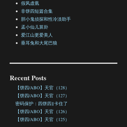
假凤虚凰
非饼四短篇合集
胆小鬼侦探和性冷淡助手
孟小仙儿算卦
爱江山更爱美人
垂耳兔和大尾巴狼
Recent Posts
【饼四/ABO】天官（128）
【饼四/ABO】天官（127）
密码保护：四饼四‖卡住了
【饼四/ABO】天官（126）
【饼四/ABO】天官（125）