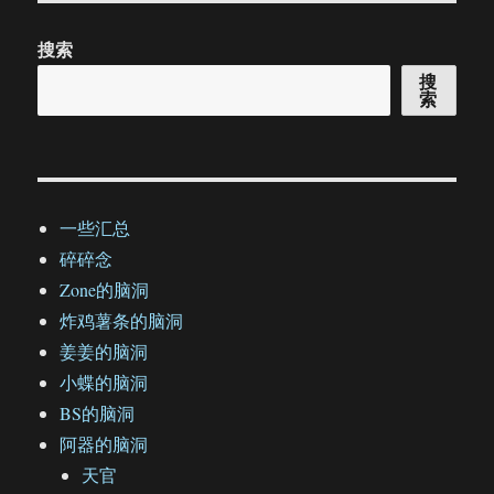
搜索
搜
索
一些汇总
碎碎念
Zone的脑洞
炸鸡薯条的脑洞
姜姜的脑洞
小蝶的脑洞
BS的脑洞
阿器的脑洞
天官