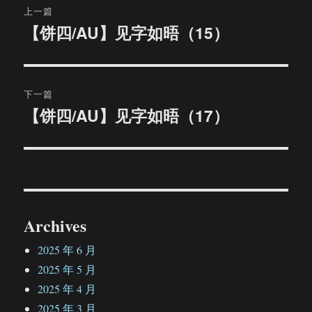
上一篇
章
【饼四/AU】见字如晤（15）
上
篇
导
文
航
章：
下一篇
【饼四/AU】见字如晤（17）
下
篇
文
章：
Archives
2025 年 6 月
2025 年 5 月
2025 年 4 月
2025 年 3 月