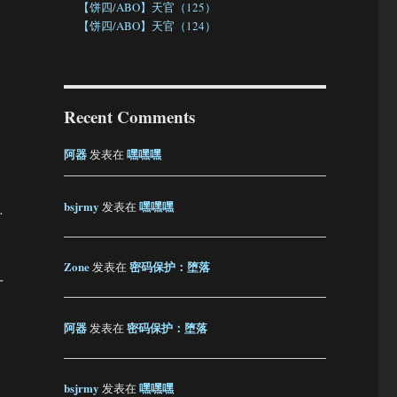
【饼四/ABO】天官（125）
【饼四/ABO】天官（124）
Recent Comments
阿器
嘿嘿嘿
发表在
bsjrmy
嘿嘿嘿
发表在
…
Zone
密码保护：堕落
发表在
才
阿器
密码保护：堕落
发表在
bsjrmy
嘿嘿嘿
发表在