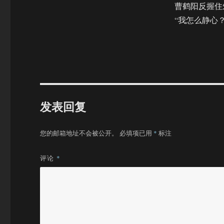
曹鹤阳反握住朱
“我怎么静心？
发表回复
您的邮箱地址不会被公开。
必填项已用
*
标注
评论
*