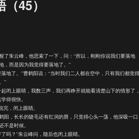
晤（45）
了朱云峰，他思索了一下，问：“所以，刚刚你说我们要落地
地，而是因为我觉得要落地了。”
地了。”曹鹤阳说：“当时我们二人都在空中，只有我们都觉
。”
起闭上眼睛，我数三声，我们再睁开就能看清楚山下的情形了
然学得很快。
说完，闭上眼睛。
阳，长长的睫毛还有红润的唇，只觉得心头一荡，他深吸一口
还不是时候。
了吗？”朱云峰问，随后也闭上眼睛。