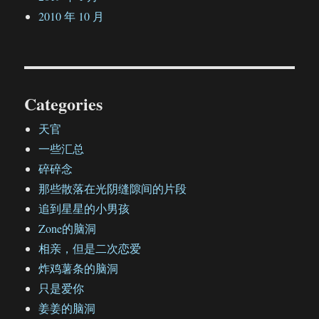
2010 年 10 月
Categories
天官
一些汇总
碎碎念
那些散落在光阴缝隙间的片段
追到星星的小男孩
Zone的脑洞
相亲，但是二次恋爱
炸鸡薯条的脑洞
只是爱你
姜姜的脑洞