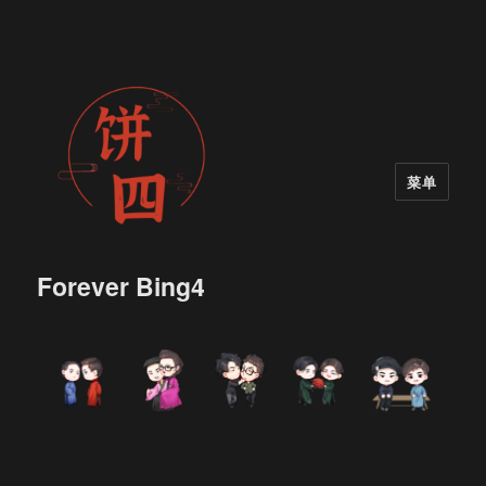
菜单
Forever Bing4