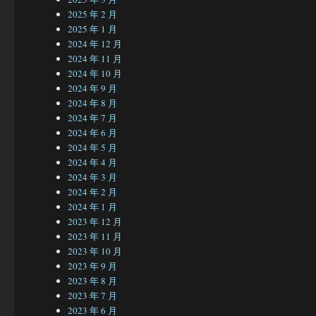
2025 年 2 月
2025 年 1 月
2024 年 12 月
2024 年 11 月
2024 年 10 月
2024 年 9 月
2024 年 8 月
2024 年 7 月
2024 年 6 月
2024 年 5 月
2024 年 4 月
2024 年 3 月
2024 年 2 月
2024 年 1 月
2023 年 12 月
2023 年 11 月
2023 年 10 月
2023 年 9 月
2023 年 8 月
2023 年 7 月
2023 年 6 月