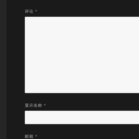
评论
*
显示名称
*
邮箱
*