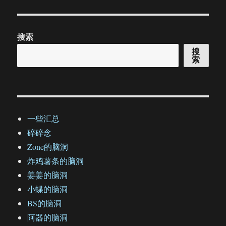
搜索
搜
索
一些汇总
碎碎念
Zone的脑洞
炸鸡薯条的脑洞
姜姜的脑洞
小蝶的脑洞
BS的脑洞
阿器的脑洞