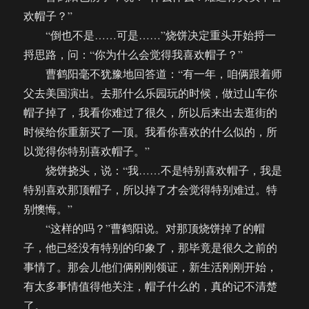
欢帽子？”
“倒也不是……可是……”烧饼决定重头开始捋一
捋思路，问：“你为什么会觉得我喜欢帽子？”
曹鹤阳毫不犹豫地回答道：“有一年，咱俩跟着师
父去美国演出。去那什么乐园玩的时候，做过山车你
帽子掉了，我看你难过了很久，所以后来出去逛街的
时候给你重新买了一顶。我看你喜欢的什么似的，所
以觉得你特别喜欢帽子。”
烧饼挠头，说：“我……不是特别喜欢帽子，我是
特别喜欢那顶帽子，所以掉了才会觉得特别难过。特
别懊悔。”
“这样的吗？”曹鹤阳说。对那顶烧饼掉了的帽
子，他已经没有特别的印象了，那毕竟是很久之前的
事情了。那会儿他们俩刚刚领证，新生活刚刚开始，
有太多事情值得他关注，帽子什么的，真的记不清楚
了。