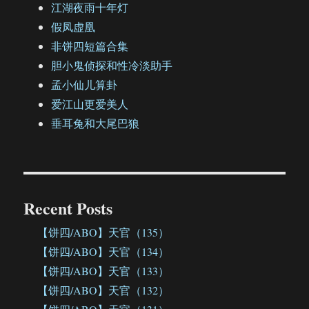
江湖夜雨十年灯
假凤虚凰
非饼四短篇合集
胆小鬼侦探和性冷淡助手
孟小仙儿算卦
爱江山更爱美人
垂耳兔和大尾巴狼
Recent Posts
【饼四/ABO】天官（135）
【饼四/ABO】天官（134）
【饼四/ABO】天官（133）
【饼四/ABO】天官（132）