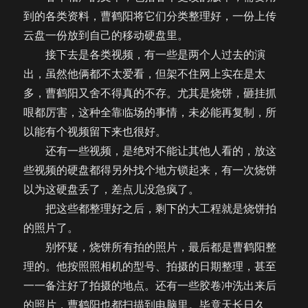
到的各类资料，曹鹤阳将它们分类整理好，一份上传
云盘一份放到自己的移动硬盘里。
接下去是各类视频，有一些是两个人过去的演
出，虽然他俩都不太爱看，但架不住网上实在是太
多，曹鹤阳又舍不得真的不存。尤其是烧饼，砸挂抓
哏都厉害，这种全靠临场的事情，未必能再复制，所
以能有个视频留下来也很好。
还有一些视频，是绝对不能让其他人看的，放这
些视频的硬盘都得另外找个地方锁起来，有一次烧饼
以为这硬盘丢了，差点儿没急疯了。
把这些都整理好之后，剩下的大工程就是烧饼拍
的照片了。
别怀疑，烧饼所有拍的照片，最后都是曹鹤阳整
理的。他按照照相机的型号、拍摄的日期整理，甚至
一一备注好了拍摄的地点。还有一些胶卷冲洗出来后
的照片，曹鹤阳也都扫描到电脑里。毕竟天长日久