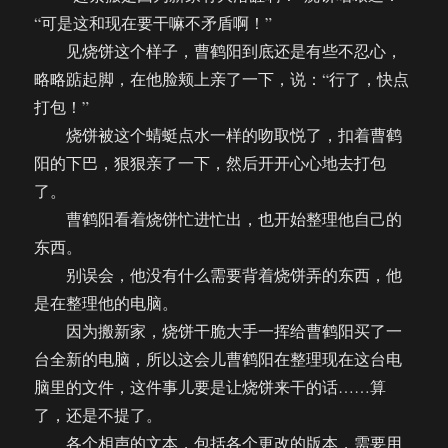
“可是这和现在要干嘛不矛盾啊！”
见烧饼这个样子，曹鹤阳到底还是有些不忍心，
略略踮起脚，在他脸颊上亲了一下，说：“行了，快点
打包！”
烧饼被这个蜻蜓点水一样的吻取悦了，扣着曹鹤
阳的下巴，狠狠亲了一下，然后开开心心地去打包
了。
曹鹤阳看着烧饼忙进忙出，也开始整理他自己的
东西。
别误会，他没有什么需要背着烧饼弄的东西，他
是在整理他的电脑。
因为搬新家，烧饼干脆大手一挥给曹鹤阳买了一
台全新的电脑，所以这会儿曹鹤阳在整理现在这台电
脑里的文件，这件事儿要是让烧饼来干的话……算
了，还是不提了。
各个相声的文本，包括各个更改的版本，需要用