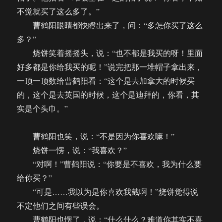
不觉就买了这么多了。”
曹鹤阳眼睛都快瞪出来了，问：“多怎你买了这么
多？”
烧饼笑着摇摇头，说：“也不都是我买的呀！里面
好多都是你给我买的呢！”说完把那一堆帽子拿出来，
一顶一顶数给曹鹤阳看：“这个是去加拿大的时候买
的，这个是去英国的时候，这个是迪拜的，你看，其
实是个头巾。”
曹鹤阳也笑，说：“不是因为你喜欢嘛！”
烧饼一愣，说：“我喜欢？”
“对啊！”曹鹤阳说：“你要是不喜欢，我为什么要
给你买？”
“可是……我以为是你喜欢我戴啊！”烧饼觉得说
不定他们之间有些误会。
曹鹤阳也愣了，说：“什么什么？难道你其实不喜