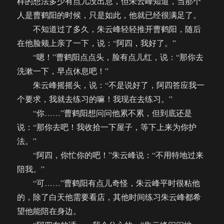
样的想法多少有点儿没出息，但朱云峰知道，当那个
人是曹鹤阳的时候，只是如此，他就已经很满足了。
不知道过了多久，朱云峰轻轻推开曹鹤阳，随后
在他脸颊上亲了一下，说：“阿四，我好了。”
“嗯！”曹鹤阳点点头，脸有点儿红，说：“那你去
洗漱一下，早点休息吧！”
朱云峰摇摇头，说：“不是说好了，阿四答应我一
个要求，我就去练习的嘛！我现在去练习。”
“你……”曹鹤阳想问问他累不累，但到底还是
说：“那你去吧！我收拾一下屋子，等下上来为你护
法。”
“阿四，你忙你的吧！”朱云峰说：“不用特地过来
陪我。”
“可……”曹鹤阳有点儿奇怪，朱云峰平时很粘他
的，除了白天他需要看店，其他时间练习朱云峰都希
望他能陪在身边。