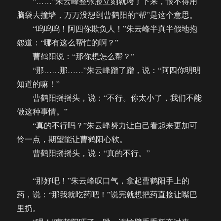
“……”朱云峰整张脸立刻就垮了下来，恨不得用
脑袋去撞墙，万万没想到曹鹤阳的“帮”是这个意思。
“呜呜呜！阿四你欺负人！”朱云峰半真半假地抱
怨道：“哪有这么帮忙的啊？”
曹鹤阳说：“那你想怎么帮？”
“那……那……”朱云峰蹭了蹭，说：“阿四你明明
知道的嘛！”
曹鹤阳摇摇头，说：“不行。你太小了，我们不能
做这种事情。”
“真的不行吗？”朱云峰努力让自己看起来更加可
怜一点，期望能让曹鹤阳心软。
曹鹤阳摇摇头，说：“真的不行。”
“那好吧！”朱云峰叹口气，拿起曹鹤阳手上的
药，说：“那我就吃药吧！”说完就想把药直接让嘴巴
里扔。