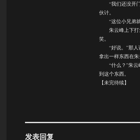
“我们还没开门
伙计。
“这位小兄弟就
朱云峰上下打量
笑。
“好说。”那人说
拿出一样东西在朱
“什么？”朱云
到这个东西。
【未完待续】
发表回复