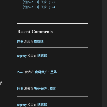
【饼四/ABO】天官（125）
【饼四/ABO】天官（124）
Recent Comments
阿器
嘿嘿嘿
发表在
去
bsjrmy
嘿嘿嘿
发表在
Zone
密码保护：堕落
发表在
消
阿器
密码保护：堕落
发表在
bsjrmy
嘿嘿嘿
发表在