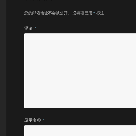
您的邮箱地址不会被公开。
必填项已用
*
标注
评论
*
显示名称
*