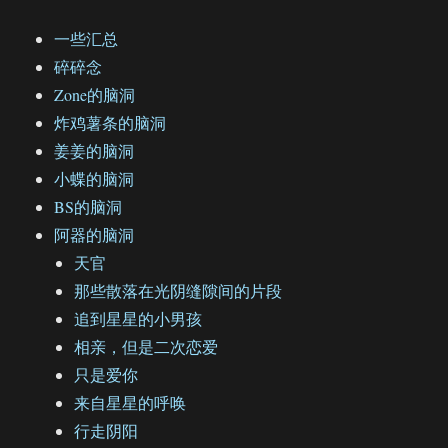
一些汇总
碎碎念
Zone的脑洞
炸鸡薯条的脑洞
姜姜的脑洞
小蝶的脑洞
BS的脑洞
阿器的脑洞
天官
那些散落在光阴缝隙间的片段
追到星星的小男孩
相亲，但是二次恋爱
只是爱你
来自星星的呼唤
行走阴阳