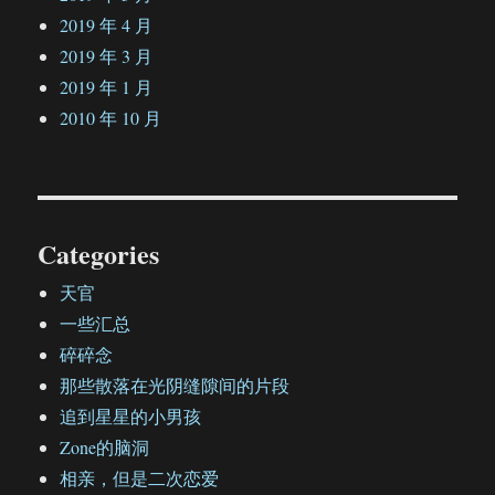
2019 年 4 月
2019 年 3 月
2019 年 1 月
2010 年 10 月
Categories
天官
一些汇总
碎碎念
那些散落在光阴缝隙间的片段
追到星星的小男孩
Zone的脑洞
相亲，但是二次恋爱