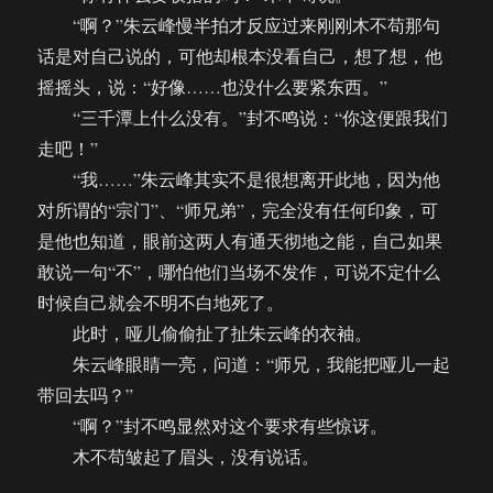
“啊？”朱云峰慢半拍才反应过来刚刚木不苟那句
话是对自己说的，可他却根本没看自己，想了想，他
摇摇头，说：“好像……也没什么要紧东西。”
“三千潭上什么没有。”封不鸣说：“你这便跟我们
走吧！”
“我……”朱云峰其实不是很想离开此地，因为他
对所谓的“宗门”、“师兄弟”，完全没有任何印象，可
是他也知道，眼前这两人有通天彻地之能，自己如果
敢说一句“不”，哪怕他们当场不发作，可说不定什么
时候自己就会不明不白地死了。
此时，哑儿偷偷扯了扯朱云峰的衣袖。
朱云峰眼睛一亮，问道：“师兄，我能把哑儿一起
带回去吗？”
“啊？”封不鸣显然对这个要求有些惊讶。
木不苟皱起了眉头，没有说话。