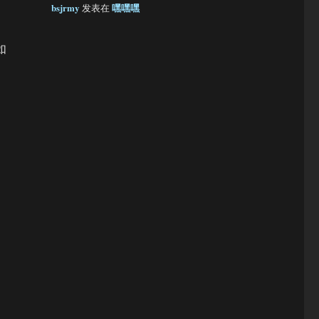
bsjrmy
嘿嘿嘿
发表在
、
如