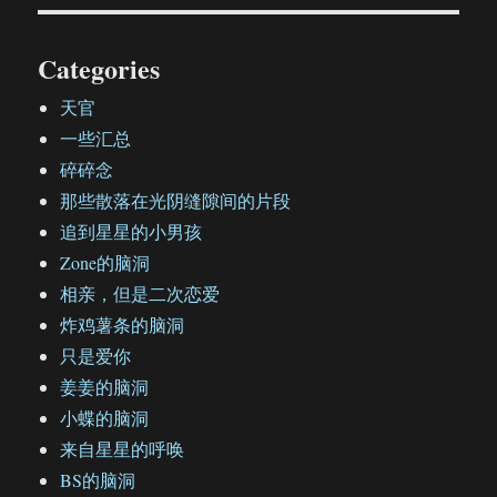
Categories
天官
一些汇总
碎碎念
那些散落在光阴缝隙间的片段
追到星星的小男孩
Zone的脑洞
相亲，但是二次恋爱
炸鸡薯条的脑洞
只是爱你
姜姜的脑洞
小蝶的脑洞
来自星星的呼唤
BS的脑洞