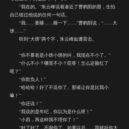
“我在的。”朱云峰说着凑近了曹鹤阳的唇，生怕
自己错过他说的任何一句话。
“我……要睡……睡一下……”曹鹤阳说，“……大
饼……”
听到“大饼”两个字，朱云峰如遭雷击。
“你不要老是小饼小饼的叫，我现在不小了。”
“什么不小？哪里不小？哎呀！怎么还脸红了
呢？”
“你欺负人！”
“哈哈哈！好了不逗你了。那谁让你是比我小
嘛！”
“你还说！”
“我说的是年纪，你以为是什么呀！”
“小四，再这样我不理你了！”
“好了好了，不闹你了。如果以后……我就叫你大