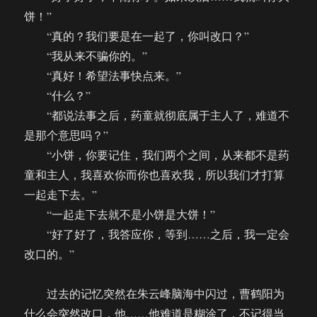
饼！”
“真的？我们要是在一起了，你叫改口？”
“我从来不骗你的。”
“真好！希望法事快点来。”
“什么？”
“都说法事之后，药童就彻底属于主人了，难道不
是那个意思吗？”
“小饼，你要记住，我们两个之间，从来都不是药
童和主人，我喜欢你而你也喜欢我，所以我们才打算
一起走下去。”
“一起走下去就不是小饼是大饼！”
“好了好了，我答应你，等到……之后，我一定会
改口的。”
过去的记忆突然在朱云峰脑海中闪过，曹鹤阳为
什么会突然改口，他……他难道是糊涂了，不记得当