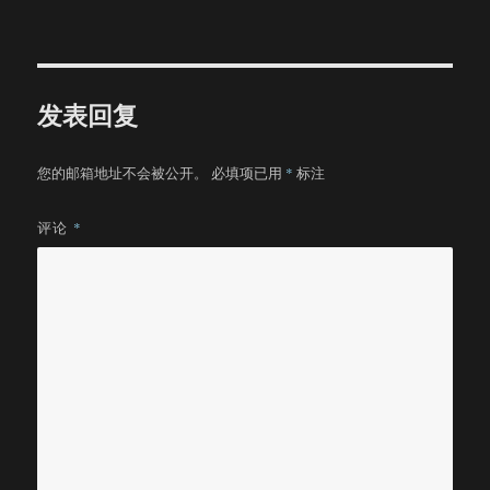
者
布
类
于
发表回复
您的邮箱地址不会被公开。
必填项已用
*
标注
评论
*