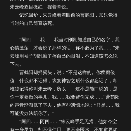
朱云峰双目微红，握着拳说。
记忆回炉，朱云峰看着眼前的曹鹤阳，却只觉得
当时的自己简直该死。
“阿四……我……我当时刚刚知道自己的名字，我
心情激荡，才会说了那样的话，你不必为了我……”朱
云峰用袖子胡乱擦了擦自己的眼泪，不知道该怎么说
下去。
曹鹤阳却摇摇头，说：“不是这样的。你痴痴傻
傻，什么都不记得，恢复神智之后什么都忘记了，却
唯独记得你叫朱云峰，所以……这不是随口说的，是
你一定要做的事儿。我……我要帮你完成……”曹鹤阳
的声音渐渐低了下去，他有些遗憾地说：“只是……我
可能没办法陪你了。”
“阿四……阿四……”朱云峰手足无措，他如今空
有一身灵力，却不懂使用，更不会医术，不知道要如