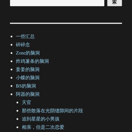
索
一些汇总
碎碎念
Zone的脑洞
炸鸡薯条的脑洞
姜姜的脑洞
小蝶的脑洞
BS的脑洞
阿器的脑洞
天官
那些散落在光阴缝隙间的片段
追到星星的小男孩
相亲，但是二次恋爱