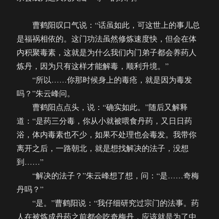
曹鹤阳叹口气说：“话虽如此，可这世上的事儿总
是福祸相依的。这门功法虽然修炼速度快，但会在体
内积聚毒素，这就是为什么我们内门弟子都会养药人
炼丹，因为只有这样才能解毒，顺利升境。”
“所以……你那时候身上的毒疮，就是因为毒发
吗？”朱云峰问。
曹鹤阳点点头，说：“确实如此。”随后又解释
道：“是药三分毒，你从小就被喂食丹药，又日日药
浴，体内毒素也不少，如果不处理也会毒发。我带你
离开之后，一路朝北，就是想找解决的法子，没想
到……”
“解决的法子？”朱云峰想了想，问：“是……奇梅
丹吗？”
“是。”曹鹤阳说：“我仔细研究过宗门的法事。药
人在被炼成丹药之前都会吃奇梅丹，应该就是为了中