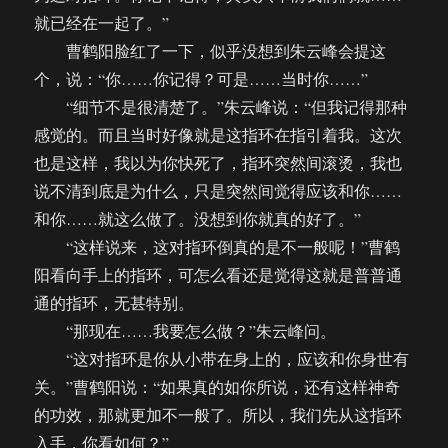
就已经在一起了。”
曹鹤阳脸红了一下，似乎没想到朱云峰会提这
个，说：“你……你记得？可是……当时你……”
“细节不是很清楚了。”朱云峰说：“但我记得那种
感觉的。而且当时好像就是这指环在指引着我。这次
也是这样，我以为你快死了，指环突然间滚烫，我也
说不清到底是为什么，只是突然间觉得应该和你……
和你……就这么做了。没想到你就真的好了。”
“这样说来，这对指环倒真的是不一般呢！”曹鹤
阳看向手上的指环，可怎么看还是觉得这就是普普通
通的指环，无甚特别。
“那现在……我要怎么做？”朱云峰问。
“这对指环是你从小带在身上的，应该和你身世有
关。”曹鹤阳说：“如果真的如你所说，还有这样神奇
的功效，那就更加不一般了。所以，我们先从这指环
入手，你看如何？”