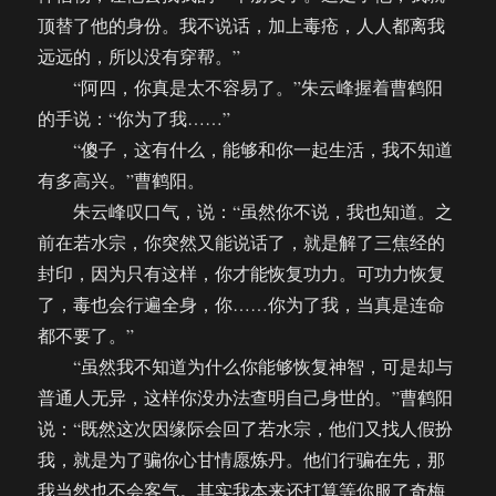
顶替了他的身份。我不说话，加上毒疮，人人都离我
远远的，所以没有穿帮。”
“阿四，你真是太不容易了。”朱云峰握着曹鹤阳
的手说：“你为了我……”
“傻子，这有什么，能够和你一起生活，我不知道
有多高兴。”曹鹤阳。
朱云峰叹口气，说：“虽然你不说，我也知道。之
前在若水宗，你突然又能说话了，就是解了三焦经的
封印，因为只有这样，你才能恢复功力。可功力恢复
了，毒也会行遍全身，你……你为了我，当真是连命
都不要了。”
“虽然我不知道为什么你能够恢复神智，可是却与
普通人无异，这样你没办法查明自己身世的。”曹鹤阳
说：“既然这次因缘际会回了若水宗，他们又找人假扮
我，就是为了骗你心甘情愿炼丹。他们行骗在先，那
我当然也不会客气。其实我本来还打算等你服了奇梅