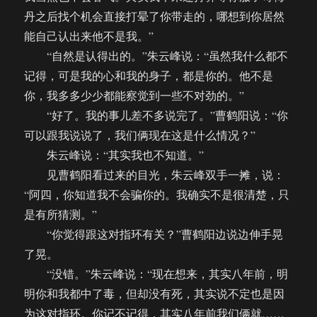
丹之后找个机会直接打晕了你带走的，哪想到你居然
能自己认出来他不是我。”
“自然是认得出的。”朱云峰说：“虽然我什么都不
记得，可是我的心和我的身子，都是你的。他不是
你，我多多少少都能察觉到一些不对劲的。”
“好了。我的事儿差不多说完了。”曹鹤阳说：“你
可以跟我说说了，我们俩现在这是什么情况？”
朱云峰说：“其实我也不知道。”
见曹鹤阳看过来的目光，朱云峰双手一摊，说：
“阿四，你知道我不会骗你的。我确实不是很清楚，只
是有所猜测。”
“你觉得跟这对指环有关？”曹鹤阳边说边伸手晃
了晃。
“没错。”朱云峰说：“现在想来，其实八年前，明
明你和我都中了毒，但却没有死，其实说不定也是因
为这对指环。你记不记得，其实八年前我们俩就……