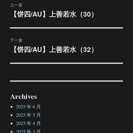
上一篇
章
【饼四/AU】上善若水（30）
上
篇
导
文
航
章：
下一篇
【饼四/AU】上善若水（32）
下
篇
文
章：
Archives
2025 年 6 月
2025 年 5 月
2025 年 4 月
2025 年 3 月