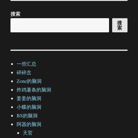
搜索
搜
索
一些汇总
碎碎念
Zone的脑洞
炸鸡薯条的脑洞
姜姜的脑洞
小蝶的脑洞
BS的脑洞
阿器的脑洞
天官