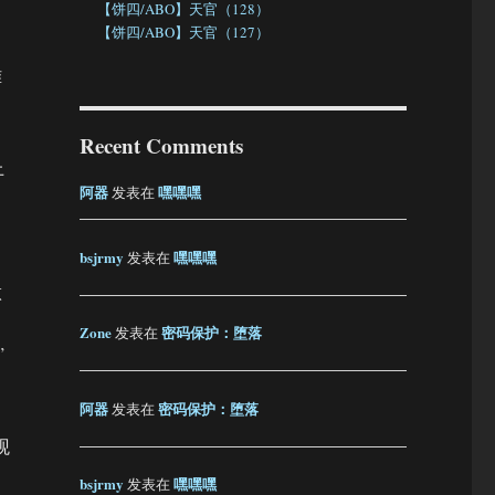
【饼四/ABO】天官（128）
【饼四/ABO】天官（127）
难
Recent Comments
上
阿器
嘿嘿嘿
发表在
bsjrmy
嘿嘿嘿
发表在
做
Zone
密码保护：堕落
发表在
”
阿器
密码保护：堕落
发表在
观
bsjrmy
嘿嘿嘿
发表在