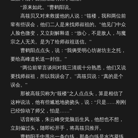
“原来如此。”曹鹤阳说。
高筱贝又对来救援他的人说：“筱楼，我和两位前
辈有些误会，他们二人是来找师叔祖的。”他见门中众
人脸色微变，又立刻解释道：“放心，不是敌人，与魔
宗之人无关。是为了给师叔祖送信。”
曹鹤阳点点头，说：“我俩受明心坊谢坊主之托，
要给高峰道长送一封信。”
“两位前辈言谈间对我三清观十分熟悉，他们又说
要找师叔祖，所以我误会了。”高筱贝说：“真的是个
误会。”
那被高筱贝称为“筱楼”之人点点头，算是相信了
这种说法，他有些尴尬地挠挠头，说：“只是……刚刚
已经惊动了师父，怕是……”
话音刚落，朱云峰突觉脑后生风，他想也不想，
立刻偏过头，随即松开手，将高筱贝推开。
曹鹤阳手中甩出一条白练，那条白练是水汽凝练