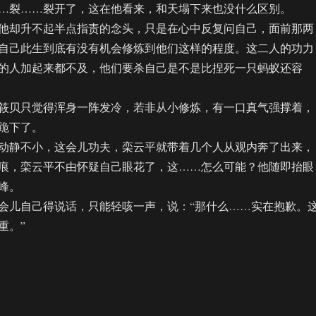
…裂……裂开了，这在他看来，和天塌下来也没什么区别。
却升不起半点指责的念头，只是在心中反复问自己，面前那两
自己此生到底有没有机会修炼到他们这样的程度。这二人的功力
的人加起来都不及，他们要杀自己是不是比捏死一只蚂蚁还容
贝只觉得浑身一阵发冷，若非从小修炼，有一口真气强撑着，
跪下了。
静不小，这会儿功夫，栾云平就带着几个人从观内奔了出来，
痕，栾云平不由怀疑自己眼花了，这……怎么可能？他随即抬眼
峰。
儿自己得说话，只能轻咳一声，说：“那什么……实在抱歉。
重。”