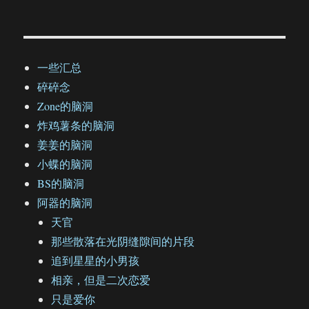
一些汇总
碎碎念
Zone的脑洞
炸鸡薯条的脑洞
姜姜的脑洞
小蝶的脑洞
BS的脑洞
阿器的脑洞
天官
那些散落在光阴缝隙间的片段
追到星星的小男孩
相亲，但是二次恋爱
只是爱你