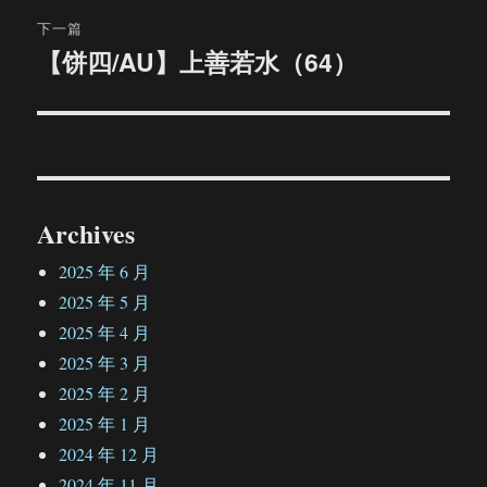
下一篇
【饼四/AU】上善若水（64）
下
篇
文
章：
Archives
2025 年 6 月
2025 年 5 月
2025 年 4 月
2025 年 3 月
2025 年 2 月
2025 年 1 月
2024 年 12 月
2024 年 11 月