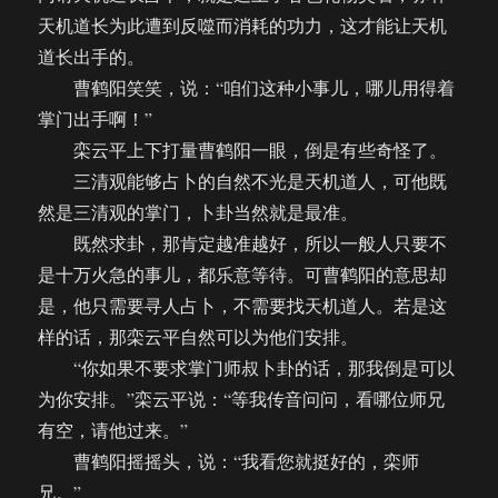
天机道长为此遭到反噬而消耗的功力，这才能让天机
道长出手的。
曹鹤阳笑笑，说：“咱们这种小事儿，哪儿用得着
掌门出手啊！”
栾云平上下打量曹鹤阳一眼，倒是有些奇怪了。
三清观能够占卜的自然不光是天机道人，可他既
然是三清观的掌门，卜卦当然就是最准。
既然求卦，那肯定越准越好，所以一般人只要不
是十万火急的事儿，都乐意等待。可曹鹤阳的意思却
是，他只需要寻人占卜，不需要找天机道人。若是这
样的话，那栾云平自然可以为他们安排。
“你如果不要求掌门师叔卜卦的话，那我倒是可以
为你安排。”栾云平说：“等我传音问问，看哪位师兄
有空，请他过来。”
曹鹤阳摇摇头，说：“我看您就挺好的，栾师
兄。”