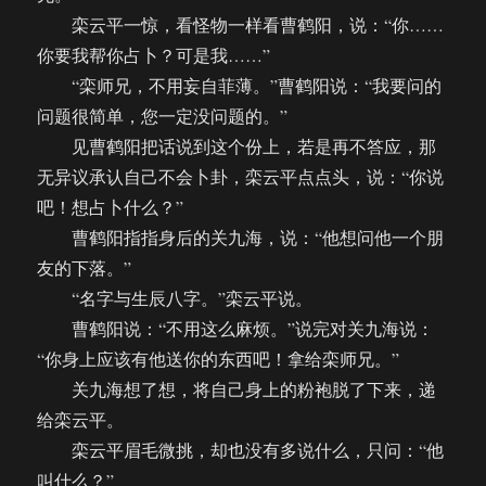
栾云平一惊，看怪物一样看曹鹤阳，说：“你……
你要我帮你占卜？可是我……”
“栾师兄，不用妄自菲薄。”曹鹤阳说：“我要问的
问题很简单，您一定没问题的。”
见曹鹤阳把话说到这个份上，若是再不答应，那
无异议承认自己不会卜卦，栾云平点点头，说：“你说
吧！想占卜什么？”
曹鹤阳指指身后的关九海，说：“他想问他一个朋
友的下落。”
“名字与生辰八字。”栾云平说。
曹鹤阳说：“不用这么麻烦。”说完对关九海说：
“你身上应该有他送你的东西吧！拿给栾师兄。”
关九海想了想，将自己身上的粉袍脱了下来，递
给栾云平。
栾云平眉毛微挑，却也没有多说什么，只问：“他
叫什么？”