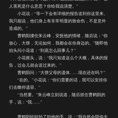
人害死是什么意思？你给我说清楚。”
小花说：“等一下会有详细的报告送到你这里来。
我只能说，他们身上有非常明显的致命伤，不是意外
造成的。”
曹鹤阳搂住朱云峰，安抚他的情绪，随后说：“你
放心，大饼，无论如何，我都会在你身边的。”随即他
抬头问小花道：“到底怎么回事儿？”
小花摇头，说：“我只知道这么个大概，具体的报
告，过会儿就会送过来的。”
曹鹤阳问：“大饼父母的遗体……现在还在吗？”
“在的。”小花说：“你们需要的话，我可以安排你
们去瞻仰遗容。”
“当然要。”朱云峰立刻说道，随后抓住曹鹤阳的
手，说：“我……”
曹鹤阳轻轻拍了拍他的手，说：“我自然会陪你去