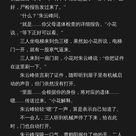
好，尸检报告发过来了。”
“什么？”朱云峰问。
“就是……你父母遗体检查的详细报告。”小花
说，“等下正好可以看。”
三人坐电梯来到负三楼，果然如小花所说，电梯
门一开，就有一股寒气逼来。
三人来到一扇门前，小花对朱云峰说：“你把证件
在这里刷一下。”
朱云峰依言刷了证件，随即听到屋子里有机械启
动的声音，但门依然没有打开。
“里面……会根据你的身份，将对应的遗体……
嗯……传送过来。”小花解释。
朱云峰轻轻“嗯”了一声，算是表示自己知道了。
不一会儿，三人听到机械声停了下来，恰在此
时，门也自动打开。
朱云峰深吸一口气，曹鹤阳握住了他的手，二人