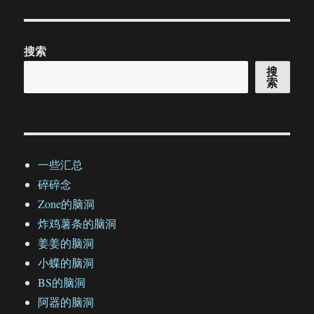
搜索
搜
索
一些汇总
碎碎念
Zone的脑洞
炸鸡薯条的脑洞
姜姜的脑洞
小蝶的脑洞
BS的脑洞
阿器的脑洞