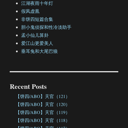
江湖夜雨十年灯
假凤虚凰
非饼四短篇合集
胆小鬼侦探和性冷淡助手
孟小仙儿算卦
爱江山更爱美人
垂耳兔和大尾巴狼
Recent Posts
【饼四/ABO】天官（121）
【饼四/ABO】天官（120）
【饼四/ABO】天官（119）
【饼四/ABO】天官（118）