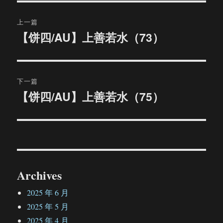
文
上一篇
章
【饼四/AU】上善若水（73）
上
篇
导
文
航
章：
下一篇
【饼四/AU】上善若水（75）
下
篇
文
章：
Archives
2025 年 6 月
2025 年 5 月
2025 年 4 月