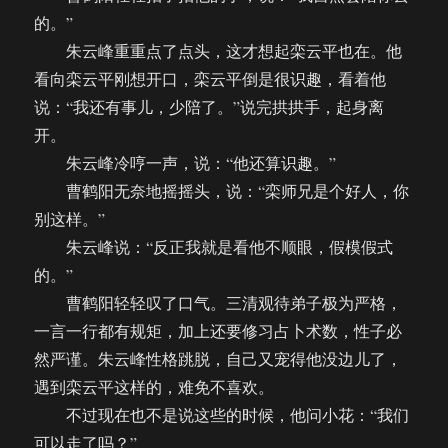
的。”
朱云峰重重点了点头，这才想起栾云平也在。他
看向栾云平刚想开口，栾云平倒是很识趣，看着他
说：“我还有事儿，少陪了。”说完拱拱手，起身离
开。
朱云峰冷哼一声，说：“他还算识趣。”
曹鹤阳无奈地摇摇头，说：“栾师兄是个好人，你
别这样。”
朱云峰说：“反正我就是看他不顺眼，假模假式
的。”
曹鹤阳轻轻叹了口气。三清观待弟子极为严格，
一言一行都有规矩，加上还要修习占卜术数，性子必
然严谨。朱云峰性格跳脱，自己又宠得他没边儿了，
遇到栾云平这样的，难免不喜欢。
不过现在也不是说这些的时候，他问小花：“我们
可以走了吗？”