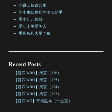
非饼四短篇合集
胆小鬼侦探和性冷淡助手
孟小仙儿算卦
爱江山更爱美人
垂耳兔和大尾巴狼
Recent Posts
【饼四/ABO】天官（126）
【饼四/ABO】天官（125）
【饼四/ABO】天官（124）
【饼四/ABO】天官（123）
【饼四/AU】幸福副本（一发完）