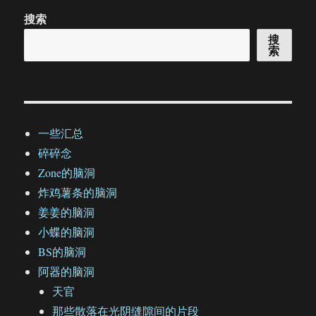
搜索
搜
索
一些汇总
碎碎念
Zone的脑洞
炸鸡薯条的脑洞
姜姜的脑洞
小蝶的脑洞
BS的脑洞
阿器的脑洞
天官
那些散落在光阴缝隙间的片段