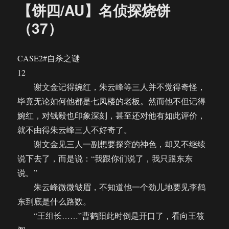
【饼四/AU】名侦探烧饼
（37）
CASE2#自杀之谜
12
谢文金记得婉红，朱云峰等三人并不觉得奇怪，
毕竟无论如何他都是七凤楼的老板。然而他不但记得
婉红，对钱毅也印象深刻，甚至还对他有如此评价，
就不由得朱云峰三人不好奇了。
谢文金见三人一副想要探究的神色，却又不继续
说下去了，而是说：“我跟你们说了，我只跟东东
说。”
朱云峰微微皱眉，不知道他一个劲儿地要见李鹤
东到底是什么路数。
“王组长……”曹鹤阳此时倒是开口了，看向王筱