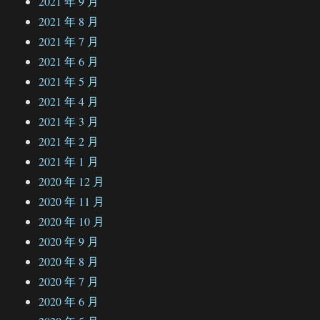
2021 年 9 月
2021 年 8 月
2021 年 7 月
2021 年 6 月
2021 年 5 月
2021 年 4 月
2021 年 3 月
2021 年 2 月
2021 年 1 月
2020 年 12 月
2020 年 11 月
2020 年 10 月
2020 年 9 月
2020 年 8 月
2020 年 7 月
2020 年 6 月