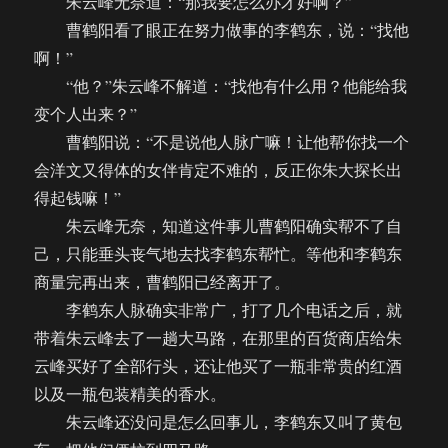
朱云峰无奈道：“那我要怎么办才好啊？”
曹鹤阳看了眼正在努力做事的李鹤东，说：“找他
啊！”
“他？”朱云峰不解道：“找他有什么用？他能给我
变个人出来？”
曹鹤阳说：“不是说他人脉广嘛！让他帮你找一个
会洋文又得体的女伴肯定不难的，反正你朱大探长出
得起钱嘛！”
朱云峰无奈，知道这件事儿曹鹤阳确实帮不了自
己，只能垂头丧气地去找李鹤东帮忙。等他和李鹤东
商量完再出来，曹鹤阳已经离开了。
李鹤东人脉确实非常广，打了几个电话之后，就
带着朱云峰去了一趟大马路，在那里的百货商店给朱
云峰买好了全部行头，还让他买了一瓶非常贵的红酒
以及一瓶包装精美的香水。
朱云峰还没问是怎么回事儿，李鹤东又叫了黄包