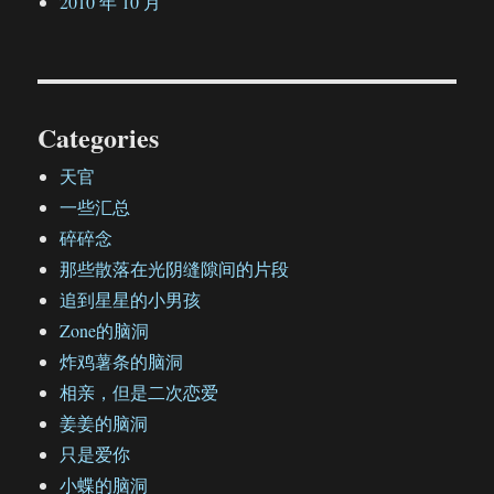
2010 年 10 月
Categories
天官
一些汇总
碎碎念
那些散落在光阴缝隙间的片段
追到星星的小男孩
Zone的脑洞
炸鸡薯条的脑洞
相亲，但是二次恋爱
姜姜的脑洞
只是爱你
小蝶的脑洞