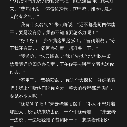
个月跟你约采访的报馆杂志社，能从这里排到跑马厅
去。”曹鹤阳说，“你这位探长，在申城，如今可是大
大的有名气。”
“我有什么名气？”朱云峰说，“还不都是阿四你能
干，要是没有你，我都不知道要怎么办呢！”
“好了好了，少在我这里起腻了。”曹鹤阳说，“等
下我还有事儿，得回办公室一趟准备一下。”
“我送你。”朱云峰说，“我们先找个地方吃午饭，
然后我送你回你办公室，下午你要去哪里？我也送你
过去。”
“不用了。”曹鹤阳说，“你这个大探长，好好呆着
吧！我上午听他们说你今天一整天的行程都是满的，
要见不少人呢！”
“还是算了吧！”朱云峰连忙摆手，“我可不想对着
那些人，说话绕来绕去的，一个个还端着……”朱云峰
一边说，一边轻轻推了曹鹤阳一下，想揽着他朝外