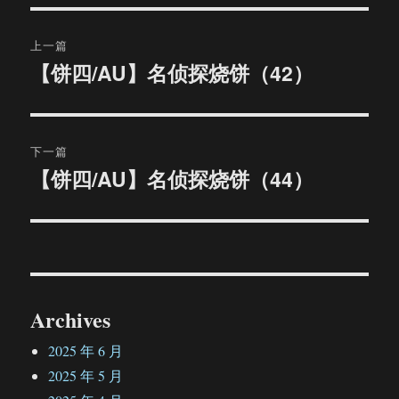
文
上一篇
章
【饼四/AU】名侦探烧饼（42）
上
篇
导
文
航
章：
下一篇
【饼四/AU】名侦探烧饼（44）
下
篇
文
章：
Archives
2025 年 6 月
2025 年 5 月