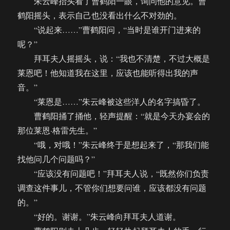
朱云峰抬头看了曹鹤阳一眼，询问他的意见。曹
鹤阳摇头，表示自己也没看出什么不对劲的。
“说起来……”曹鹤阳问，“当时是谁开门进来的
呢？”
拜耳夫人摇摇头，说：“我也不清楚，不过大概是
莱恩吧！他知道我在这里，应该也能听得出我的声
音。”
“莱恩是……”朱云峰被这些洋人的名字搞昏了。
曹鹤阳捅了捅他，轻声提醒：“就是今天办宴会的
那位莱恩·格雷先生。”
“哦，对哦！”朱云峰终于是想起来了，“那我们能
找他问几个问题吗？”
“应该没有问题吧！”拜耳夫人说，“既然你们负责
调查这件事儿，不管你们想要问谁，应该都没有问题
的。”
“好的。谢谢。”朱云峰向拜耳夫人道谢。