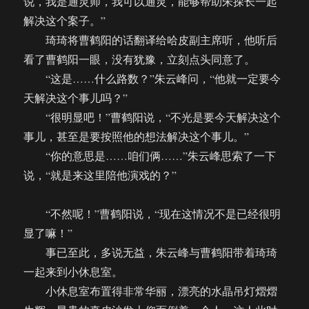
说，我是通灵师，我可以通灵，能够帮助朱探长一起
解决这个案子。”
琦琦将曹鹤阳的话翻译给哈皮副主席听，他听后
看了曹鹤阳一眼，没有犹豫，立刻点头同意了。
“这是……什么路数？”朱云峰问，“他就一定要今
天解决这个事儿吗？”
“很明显吧！”曹鹤阳说，“不光是要今天解决这个
事儿，甚至是要按照他的想法解决这个事儿。”
“你的意思是……咱们俩……”朱云峰思索了一下
说，“就是来这里陪他演戏的？”
“不然呢！”曹鹤阳说，“现在这情况不是已经很明
显了嘛！”
事已至此，多说无益，朱云峰与曹鹤阳带着琦琦
一起来到小休息室。
小休息室布置得非常华丽，漂亮的水晶吊灯熠熠