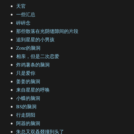
天官
一些汇总
碎碎念
那些散落在光阴缝隙间的片段
追到星星的小男孩
Zone的脑洞
相亲，但是二次恋爱
炸鸡薯条的脑洞
只是爱你
姜姜的脑洞
来自星星的呼唤
小蝶的脑洞
BS的脑洞
行走阴阳
阿器的脑洞
朱总又双叒叕撞到头了