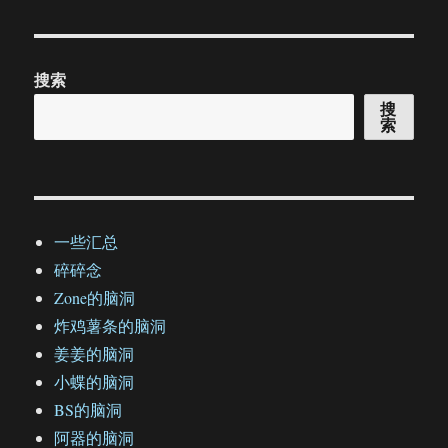
搜索
搜
索
一些汇总
碎碎念
Zone的脑洞
炸鸡薯条的脑洞
姜姜的脑洞
小蝶的脑洞
BS的脑洞
阿器的脑洞