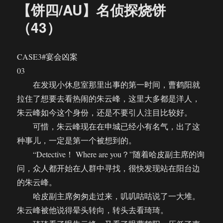
【饼四/AU】名侦探烧饼
（43）
CASE3#宴会凶案
03
在发现小休息室那里出事的第一时间，曹鹤阳就
拉住了想要去看热闹的朱云峰，这里大多都是洋人，
朱云峰如今这个身份，还是不要引人注目比较好。
可惜，朱云峰现在在申城已经小有名气，出了这
种事儿，一定是第一个被想到的。
“Detective！ Where are you？”随着哈皮副主席的询
问，众人都开始在人群中寻找，很快发现站在阳台边
的朱云峰。
哈皮副主席匆匆走过来，叽叽咕咕说了一大堆。
朱云峰被他说得晕头转向，转头去看琦琦。