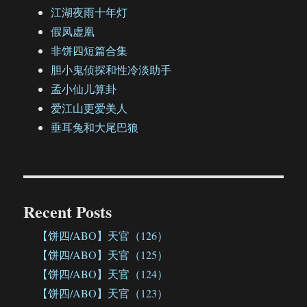
江湖夜雨十年灯
假凤虚凰
非饼四短篇合集
胆小鬼侦探和性冷淡助手
孟小仙儿算卦
爱江山更爱美人
垂耳兔和大尾巴狼
Recent Posts
【饼四/ABO】天官（126）
【饼四/ABO】天官（125）
【饼四/ABO】天官（124）
【饼四/ABO】天官（123）