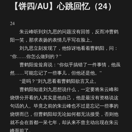
【饼四/AU】心跳回忆（24）
24
朱云峰听到刘九思的问题没有回答，反而冲曹鹤
阳一笑，那求表扬的表情几乎写在脸上。
刘九思立刻发现了，他惊讶地看着曹鹤阳，问：
“你……你怎么做到的？”
曹鹤阳耸耸肩说：“你似乎搞错了一件事情，他虽
然……可能忘记了一些事儿，但他还是他。”
“是吗？”刘九思看着曹鹤阳欲言又止。
曹鹤阳知道刘九思想说什么，一定要将朱云峰和
烧饼分开看的人其实是他自己，他是最没有资格说这
句话的人。毕竟之前的朱云峰也不过是忘记一些事的
烧饼而已，但曹鹤阳却无论如何都无法接受，否则他
就不会在首都一呆七年，却从来不曾主动出现在朱云
峰面前了。