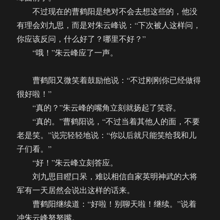
不过现在的曹鹤阳是绝对不会去想这些的，他没
有理会刘九思，而是对朱云峰说：“下次被人这样问，
你应该反问，什么好了？哪里不好？”
“哦！”朱云峰应了一声。
曹鹤阳又微笑着鼓励他说：“不过刚刚你已经做得
很好啦！”
“真的？”朱云峰的嘴角立刻就扬起了笑容。
“真的。”曹鹤阳说，“不过当着其他人的面，不要
老是笑。”说完轻轻地说：“你以后就只能笑给我和儿
子们看。”
“好！”朱云峰立刻答应。
刘九思目瞪口呆，难以相信自家英明神武的大将
军有一天居然会说出这样的话来。
曹鹤阳继续道：“好啦！别聊天啦！继续。”说着
冲朱云峰努努嘴。