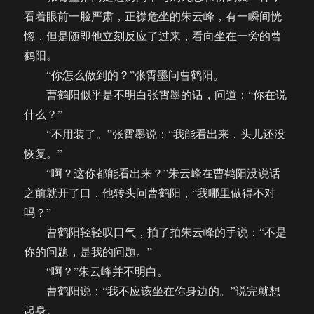
看着眼前一脸严肃，正襟危坐的朱云峰，有一瞬间恍
惚，但是随即他立刻反应了过来，看向坐在一旁的曹
鹤阳。
“你怎么做到的？”张霄墨问曹鹤阳。
曹鹤阳似乎是不明白张霄墨的话，问道：“你在说
什么？”
“不用装了。”张霄墨说：“我能看出来，头儿还没
恢复。”
“啊？这你都能看出来？”朱云峰在曹鹤阳没说话
之前就开了口，他转头问曹鹤阳，“我哪里做得不对
吗？”
曹鹤阳轻轻叹口气，拍了拍朱云峰的手说：“不是
你的问题，是我的问题。”
“啊？”朱云峰并不明白。
曹鹤阳说：“我不应该坐在你身边的。”说完就想
起身。