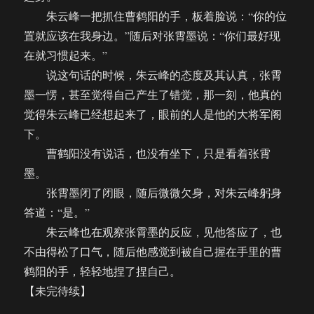
朱云峰一把抓住曹鹤阳的手，板着脸说：“你的位
置就应该在我身边。”随后对张霄墨说：“你们最好现
在就习惯起来。”
说这句话的时候，朱云峰的态度及其认真，张霄
墨一愣，甚至觉得自己产生了错觉，那一刻，他真的
觉得朱云峰已经想起来了，眼前的人是他的大将军阁
下。
曹鹤阳没有说话，也没有坐下，只是看着张霄
墨。
张霄墨闭了闭眼，随后微微欠身，对朱云峰躬身
答道：“是。”
朱云峰也在观察张霄墨的反应，见他答应了，也
不由得松了口气，随后他感觉到被自己握在手里的曹
鹤阳的手，轻轻地捏了捏自己。
【未完待续】