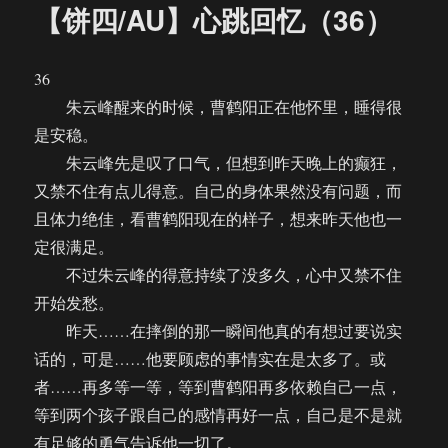
【饼四/AU】心跳回忆（36）
36
朱云峰醒来的时候，曹鹤阳正在他怀里，睡得很
是安稳。
朱云峰先是叹了口气，但想到昨天晚上的癫狂，
又禁不住有点儿得意。自己的身体果然没有问题，而
且体力绝佳，看曹鹤阳现在的样子，想来昨天他也一
定很满足。
不过朱云峰的得意持续了没多久，心中又禁不住
开始发愁。
昨天……在摔倒的那一瞬间他真的有想过要说实
话的，可是……他要顾虑的事情实在是太多了。或
者……再多等一等，等到曹鹤阳再多依赖自己一点，
等到两个孩子跟自己的感情再好一点，自己是不是就
有足够的勇气告诉他一切了。