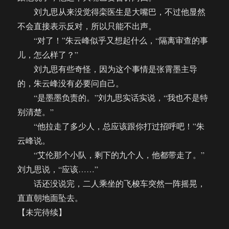
刘九思从来没觉得栾医生是大嘴巴，不过他显然
不会直接表示反对，所以只能不出声。
“对了！”朱云峰似乎又想起什么，“隔离审查的事
儿，怎么样了？”
刘九思有些奇怪，因为这个事情是张霄墨主导
的，朱云峰没有必要问自己。
“是墨墨负责的。”刘九思实话实说，“我也不是特
别清楚。”
“他拉走了多少人，总应该跟你打过招呼吧！”朱
云峰说。
“艾伦那个小队，剩下的九个人，他都带走了。”
刘九思说，“应该……”
话还没说完，二人乘坐的飞梭车突然一阵摇晃，
直直朝地面坠去。
【未完待续】