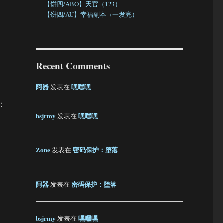
【饼四/ABO】天官（123）
【饼四/AU】幸福副本（一发完）
Recent Comments
阿器
嘿嘿嘿
发表在
：
bsjrmy
嘿嘿嘿
发表在
Zone
密码保护：堕落
发表在
阿器
密码保护：堕落
发表在
保
bsjrmy
嘿嘿嘿
发表在