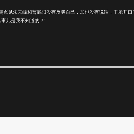
鹤岚见朱云峰和曹鹤阳没有反驳自己，却也没有说话，干脆开口
么事儿是我不知道的？”