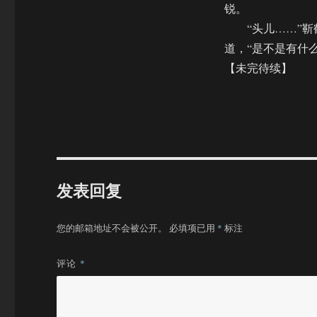
锐。
“头儿……”靳
道，“是不是有什
【未完待续】
发表回复
您的邮箱地址不会被公开。
必填项已用
*
标注
评论
*