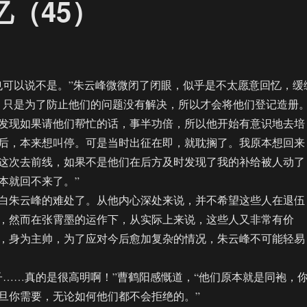
忆（45）
可以说不是。”朱云峰微微闭了闭眼，似乎是不太愿意回忆，缓
，只是为了防止他们的问题没有解决，所以才会将他们登记造册
发现如果请他们帮忙的话，事半功倍，所以他开始有意识地去培
后，本来想叫停。可是当时出征在即，就耽搁了。我原本想回来
这次去前线，如果不是他们在后方及时发现了我的补给被人动了
本就回不来了。”
朱云峰的难处了。从他内心深处来说，并不希望这些人在退伍
，然而在张霄墨的运作下，从实际上来说，这些人又非常有价
，身为主帅，为了应对今后愈加复杂的情况，朱云峰不可能轻易
…真的是很高明啊！”曹鹤阳感慨道，“他们原本就是同袍，
旦你需要，无论如何他们都不会拒绝的。”