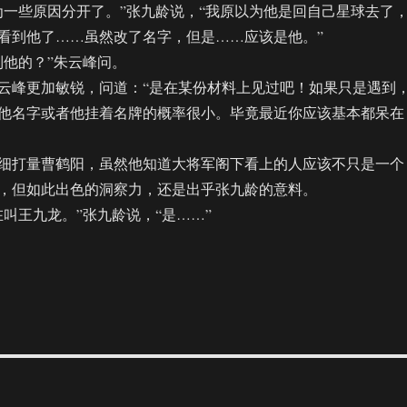
些原因分开了。”张九龄说，“我原以为他是回自己星球去了
看到他了……虽然改了名字，但是……应该是他。”
他的？”朱云峰问。
峰更加敏锐，问道：“是在某份材料上见过吧！如果只是遇到
他名字或者他挂着名牌的概率很小。毕竟最近你应该基本都呆在
打量曹鹤阳，虽然他知道大将军阁下看上的人应该不只是一个
，但如此出色的洞察力，还是出乎张九龄的意料。
王九龙。”张九龄说，“是……”