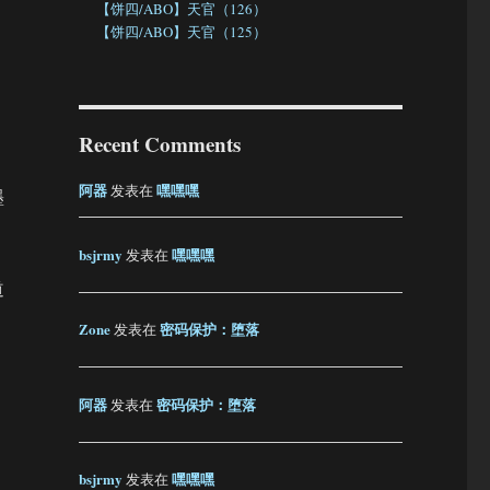
【饼四/ABO】天官（126）
【饼四/ABO】天官（125）
Recent Comments
阿器
嘿嘿嘿
发表在
墨
bsjrmy
嘿嘿嘿
发表在
道
Zone
密码保护：堕落
发表在
，
阿器
密码保护：堕落
发表在
bsjrmy
嘿嘿嘿
发表在