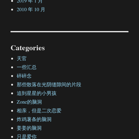
2019 年 1 月
2010 年 10 月
Categories
天官
一些汇总
碎碎念
那些散落在光阴缝隙间的片段
追到星星的小男孩
Zone的脑洞
相亲，但是二次恋爱
炸鸡薯条的脑洞
姜姜的脑洞
只是爱你