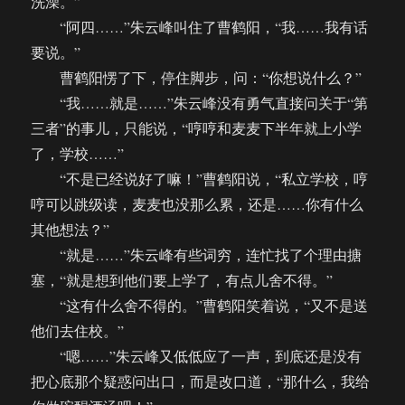
洗澡。”
“阿四……”朱云峰叫住了曹鹤阳，“我……我有话
要说。”
曹鹤阳愣了下，停住脚步，问：“你想说什么？”
“我……就是……”朱云峰没有勇气直接问关于“第
三者”的事儿，只能说，“哼哼和麦麦下半年就上小学
了，学校……”
“不是已经说好了嘛！”曹鹤阳说，“私立学校，哼
哼可以跳级读，麦麦也没那么累，还是……你有什么
其他想法？”
“就是……”朱云峰有些词穷，连忙找了个理由搪
塞，“就是想到他们要上学了，有点儿舍不得。”
“这有什么舍不得的。”曹鹤阳笑着说，“又不是送
他们去住校。”
“嗯……”朱云峰又低低应了一声，到底还是没有
把心底那个疑惑问出口，而是改口道，“那什么，我给