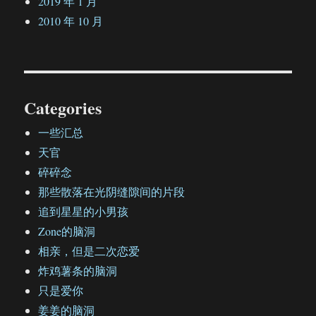
2019 年 1 月
2010 年 10 月
Categories
一些汇总
天官
碎碎念
那些散落在光阴缝隙间的片段
追到星星的小男孩
Zone的脑洞
相亲，但是二次恋爱
炸鸡薯条的脑洞
只是爱你
姜姜的脑洞