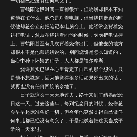
一切都已经没有任何意义了。
曹鹤阳这段时间一直都很忙，但烧饼却根本不知
道他在忙什么。他总是对着电脑，但当烧饼走近的时
候他却总会立刻把笔记本电脑合上。他经常会背着烧
饼打电话，然后在烧饼看向他的时候，匆匆把电话挂
上。曹鹤阳甚至有几次背着烧饼出门，但他去的地方
却根本不是他跟烧饼说的。别问烧饼是怎么知道的，
当心中种下怀疑的种子，人人都是福尔摩斯。
烧饼其实已经在心里肯定了自己的那个想法，只
是他不想戳穿，因为他觉得很多话如果说出来的话，
就再也没有任何回旋的余地了。
日子就这么一天天地过去，终于来到了结婚纪念
日这一天。过去这些年，每到纪念日的时候，烧饼总
会早早起床准备好一切，但今年他突然觉得自己做任
何事儿都已经没有意义了，于是他试着把这天当成平
常的一天来过。