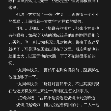
球在屋里洒落点点光芒，仿佛是整个星河都被搬到了
这里。
灯球下方支起了一张小方桌，上面摆着一个小小
的蛋糕，上面插着一支数字“9”样式的蜡烛。
“阿……阿四……”烧饼有些愣神，那张小方桌他
有些眼熟，如果没认错的话应该是他们刚刚同居那会
儿买的。他一直以为经历过几次搬家，那桌子应该早
就扔了，可是现在居然出现在了这里。现实和猜测的
差距太大，以至于他的大脑一下子不能接受眼前的一
切。
“九周年快乐。”曹鹤阳走到烧饼身前，踮起脚在
他唇边啄了一下。
“九周年快乐！”烧饼对曹鹤阳说。不过其实到现
在他还没有反应过来这一切到底是怎么回事儿。
“点蜡烛吧！”曹鹤阳边说边把烧饼推到蛋糕边。
烧饼点起蜡烛，随后拉起曹鹤阳的手，二人一起