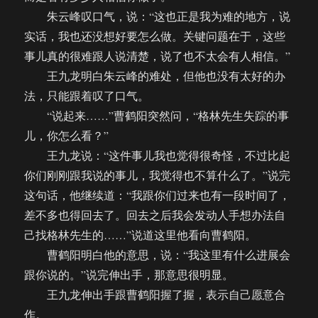
朱云峰叹口气，说：“这也正是我为难的地方，说
实话，我也还没想好要怎么做。关键问题在于，这些
事儿真的很难跟人说清楚，说了也不太会有人相信。”
王九龙明白朱云峰的难处，但他也没有太好的办
法，只能跟着叹了口气。
“说起来……”曹鹤阳突然问，“格林先生失踪的事
儿，你怎么看？”
王九龙说：“这件事儿我也觉得很奇怪，不过比起
你们刚刚跟我说的事儿，我觉得也不算什么了。”说完
这句话，他继续道：“我跟你们过来也有一段时间了，
差不多也得回去了。回去之后我会发动人手想办法自
己找格林先生的……”说道这里他看向曹鹤阳。
曹鹤阳明白他的意思，说：“我这里有什么进展会
跟你说的。”说完伸出手，那意思很明显。
王九龙伸出手跟曹鹤阳握了握，表示自己愿意合
作。