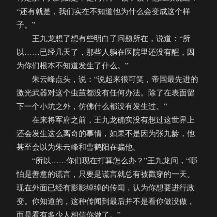
“还有就是，我们实在不知道他为什么会变成这个样
子。”
王九龙想了想有些明白了问题所在，说道：“所
以……已经几天了，那些人躺在医院里还没有醒，因
为你们根本不知道发生了什么。”
朱云峰点头，说：“说起来很可笑，帝国最先进的
激光武器对这个虫茧都没有任何办法。除了在表面留
下一个小坑之外，仿佛什么都没有发生过。”
在来将军府之前，王九龙确实没有想过这世界上
还会发生这么离奇的事情，如果不是因为张九龄，他
甚至会以为朱云峰和曹鹤阳在骗他。
“所以……你们现在打算怎么办？”王九龙问，“哪
怕是善意的谎言，只要是谎言就总有被戳穿的一天。
现在外面已经有影影绰绰的传闻，认为你想要进行政
变。你知道的，这种传闻到最后并不是看你做没做，
而是看有多少人相信你做了。”