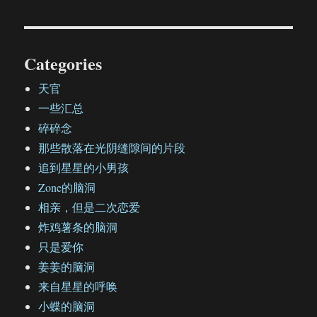
Categories
天官
一些汇总
碎碎念
那些散落在光阴缝隙间的片段
追到星星的小男孩
Zone的脑洞
相亲，但是二次恋爱
炸鸡薯条的脑洞
只是爱你
姜姜的脑洞
来自星星的呼唤
小蝶的脑洞