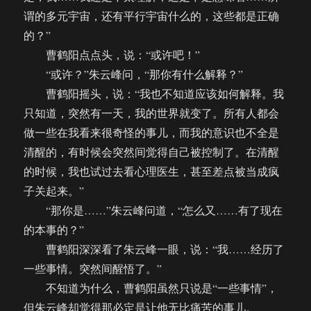
谓的多元宇宙，还有平行宇宙什么的，这些都是正确
的？”
曹鹤阳点点头，说：“或许吧！”
“或许？”朱云峰问，“那你有什么解释？”
曹鹤阳摇头，说：“我也不知道应该如何解释。我
只知道，突然有一天，我的世界就变了。所有人都会
做一些在我看来很奇怪的事儿，而我的意识也不全是
清醒的，有时候会突然间觉得自己被控制了。在清醒
的时候，我也试过去看心理医生，甚至差点被当成疯
子关起来。”
“那你是……”朱云峰问道，“怎么又……有了现在
的本事的？”
曹鹤阳深深看了朱云峰一眼，说：“我……经历了
一些事情。突然间醒悟了。”
不知道为什么，曹鹤阳虽然只说是“一些事情”，
但朱云峰却觉得那必定是让他无比痛苦的事儿。