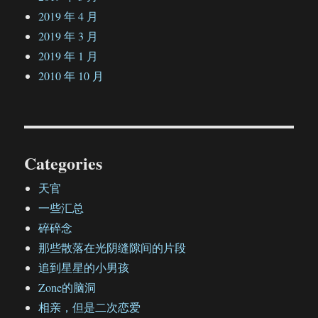
2019 年 4 月
2019 年 3 月
2019 年 1 月
2010 年 10 月
Categories
天官
一些汇总
碎碎念
那些散落在光阴缝隙间的片段
追到星星的小男孩
Zone的脑洞
相亲，但是二次恋爱