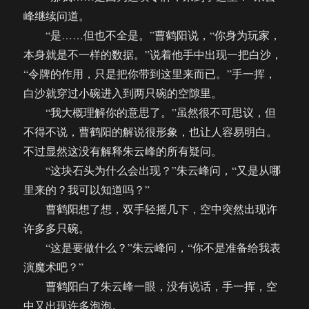
峰继续问道。
“是……但也不全是。”曹鹤阳说，“你身为玩家，
本身就是不一样的数据。”说着他手中出现一把白沙，
“令牌的作用，只是把你带到这里来而已。”手一挥，
白沙就穿过小碗进入到两只碗的空隙里。
“我大概理解你的意思了。”虽然很不可思议，但
不得不说，曹鹤阳的解说很形象，也让人容易明白。
不过显然这没有解释朱云峰的所有疑问。
“这块石头为什么会出现？”朱云峰问，“又是从哪
里来的？我可以知道吗？”
曹鹤阳想了想，双手轻摇几下，空中突然出现许
许多多只碗。
“这是要做什么？”朱云峰问，“你不是准备给我表
演魔术吧？”
曹鹤阳白了朱云峰一眼，没有说话，手一挥，空
中又出现许多泡泡。