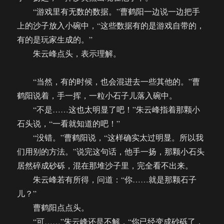
“游戏里有无数的数据。”曹鹤阳一边说一边把手
上的沙子放入小碗中，“这些数据有的是游戏自带的，
有的是玩家生成的。”
朱云峰点头，表示理解。
“当然，有的时候，也会混进去一些其他的。”曹
鹤阳说着，手一挥，一粒小石子儿落入碗中。
“不是……这也太明显了吧！”朱云峰指着那颗小
石头说，“一看就知道的吧！”
“没错。”曹鹤阳说，“这样确实太过明显。所以我
们用别的方法。”说完这句话，他手一扬，那颗小石头
居然碎成砂砾，混在那堆沙子里，完全看不出来。
朱云峰若有所得，问道：“你……就是那颗石子
儿？”
曹鹤阳点点头。
“可……”朱云峰还是不解，“你已经变成砂砾了，