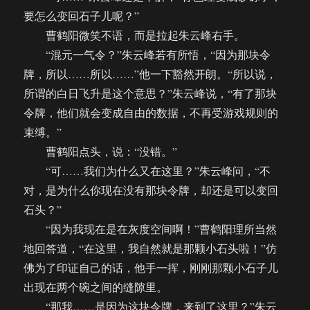
要怎么变回石子儿呢？”
曹鹤阳微笑不语，而是拉起朱云峰右手。
“混元一气令？”朱云峰若有所悟，“因为那块令
牌，所以……所以……”他一下豁然开朗。“所以说，
所谓的白日飞升是这个意思？”朱云峰说，“有了那块
令牌，他们就会变成自由的数据，不再受游戏规则的
束缚。”
曹鹤阳点头，说：“没错。”
“可……我们为什么又在这里？”朱云峰问，“不
对，是为什么你现在没有那块令牌，却还是可以变回
石头？”
“因为我现在是在灰度空间啊！”曹鹤阳理所当然
地回答道，“在这里，我自然就是那颗小石头啦！”仿
佛为了印证自己的话，他手一挥，刚刚那颗小石子儿
出现在两个碗之间的缝隙里。
“那我……是因为这块令牌，来到了这里？”朱云