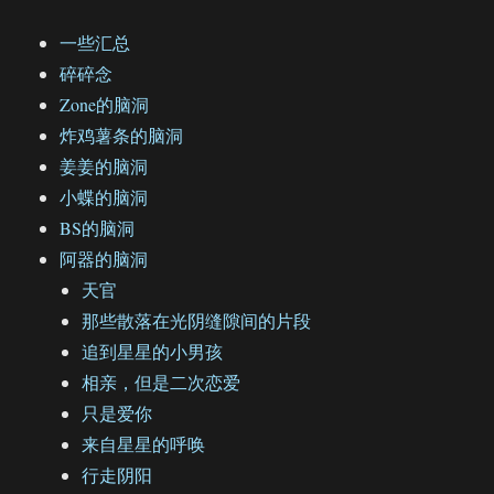
一些汇总
碎碎念
Zone的脑洞
炸鸡薯条的脑洞
姜姜的脑洞
小蝶的脑洞
BS的脑洞
阿器的脑洞
天官
那些散落在光阴缝隙间的片段
追到星星的小男孩
相亲，但是二次恋爱
只是爱你
来自星星的呼唤
行走阴阳