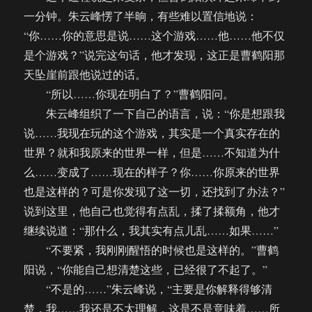
一分钟。朱云峰愣了半晌，有些难以置信地说：
“你……你的意思是说……这个游戏……他……他不仅
是个游戏？”说完这句话，他才发现，这正是曹鹤阳那
天坠崖前跟他说过的话。
“所以……你现在明白了？”曹鹤阳问。
朱云峰组织了一下自己的语言，说：“你是想跟我
说……我现在玩的这个游戏，其实是一个真实存在的
世界？就和我原来的世界一样，但是……不知道为什
么……变成了……现在的样子？你……你原来的世界
也是这样的？可是你发现了这一切，还找到了办法？”
说到这里，他自己也觉得有点乱，揉了揉额角，他才
继续说道：“那什么，我其实有点儿乱……如果……”
“不要紧，我刚刚醒悟的时候也是这样的。”曹鹤
阳说，“你能自己想清楚这些，已经很了不起了。”
“不是的……”朱云峰说，“主要是你解释得够清
楚，我……我还是不太理解，这是不是意味着……所