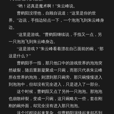
“哟！还真是魔术啊！”朱云峰说。
曹鹤阳没理他，自顾自说道：“这里是你的世
界。”边说，手指边轻点一下，一个泡泡飞到朱云峰身
边。
“这里是游戏。”曹鹤阳继续说，手指又一点，另
一只泡泡飞到朱云峰身边。
“这是游戏？”朱云峰看着漂在自己面前的碗，“那
这是什么？”
曹鹤阳手一指，那只他口中的游戏世界的泡泡突
然破裂，随后重新凝聚成一只碗，而那只代表朱云峰
所在世界的泡泡，则漂到那只碗旁。那只碗慢慢进入
到泡泡中，但却没有完全进入，只是进入了一部分。
这个时候，曹鹤阳又点了另外一只泡泡。那泡泡
也崩散碎裂，变成一只碗，这只碗略大一些，套在刚
刚的碗外面，却完全没有进入那只泡泡。
这个过程说起来复杂，但曹鹤阳演绎起来却不到