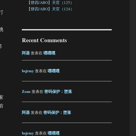
【饼四/ABO】天官（125）
【饼四/ABO】天官（124）
打
挑
Recent Comments
那
阿器
嘿嘿嘿
发表在
bsjrmy
嘿嘿嘿
发表在
Zone
密码保护：堕落
发表在
家
前
阿器
密码保护：堕落
发表在
bsjrmy
嘿嘿嘿
发表在