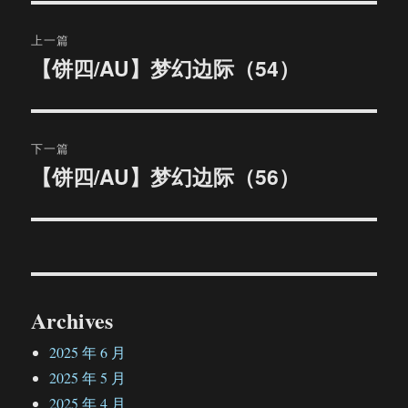
文
上一篇
章
【饼四/AU】梦幻边际（54）
上
篇
导
文
航
章：
下一篇
【饼四/AU】梦幻边际（56）
下
篇
文
章：
Archives
2025 年 6 月
2025 年 5 月
2025 年 4 月