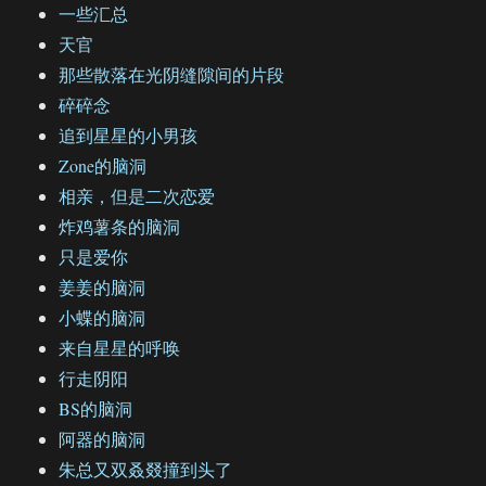
一些汇总
天官
那些散落在光阴缝隙间的片段
碎碎念
追到星星的小男孩
Zone的脑洞
相亲，但是二次恋爱
炸鸡薯条的脑洞
只是爱你
姜姜的脑洞
小蝶的脑洞
来自星星的呼唤
行走阴阳
BS的脑洞
阿器的脑洞
朱总又双叒叕撞到头了