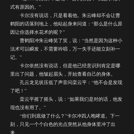
式有原因的。”
卡尔没有说话，只是看着他。朱云峰却不会让曹
鹤阳的话落到地上，他站起身来问道：“那么是什么原
因让你选择水花术的呢？”
曹鹤阳冲朱云峰笑了笑，说：“当然是因为这种小
法术可以瞬发，不需要吟唱，万一失手还能立刻补一
记。”
卡尔依然没有说话，但是他已经意识到肯定是哪
里出了问题，他皱起眉头，开始查看自己的身体。
孔云龙见状压低了声音问栾云平：“他不会是发现
了吧！”
栾云平摇了摇头，说：“如果我们是对的话，他发
现也没有用了。”
“你们到底做了什么？”卡尔冲四人咆哮道。下一
刻，只见一个个白色的光点突然从他身体里冲了出
来。