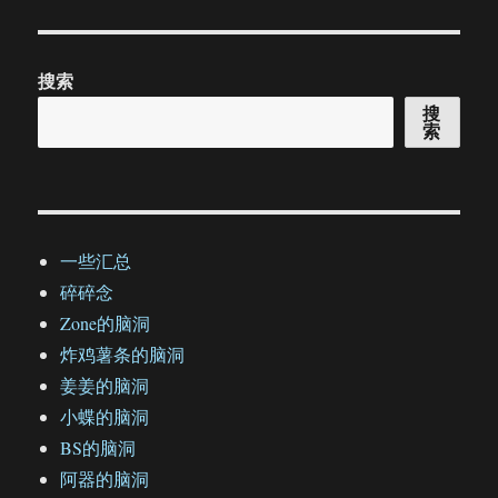
搜索
搜
索
一些汇总
碎碎念
Zone的脑洞
炸鸡薯条的脑洞
姜姜的脑洞
小蝶的脑洞
BS的脑洞
阿器的脑洞