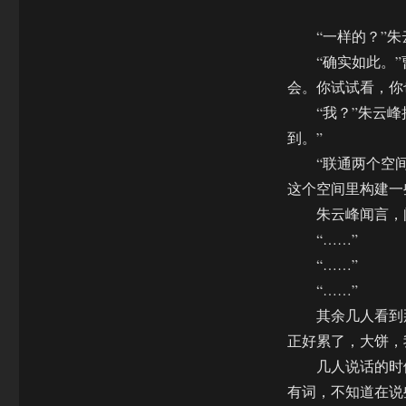
“一样的？”朱云
“确实如此。”曹
会。你试试看，你
“我？”朱云峰摇
到。”
“联通两个空间，
这个空间里构建一
朱云峰闻言，闭
“……”
“……”
“……”
其余几人看到那
正好累了，大饼，
几人说话的时候
有词，不知道在说