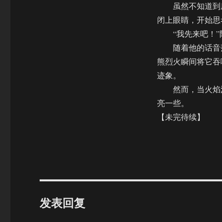
虽然不知道到底
闭上眼睛，开始思
“我先来吧！”
随着他的话音落
熊烈火瞬间将它吞
迹象。
然而，当火焰消
亮一些。
【未完待续】
发表回复