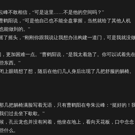
峰不敢相信，“可是这里……不是他的空间吗？”
鹤阳说，“可是他自己也不能全盘掌握，当然就给了其他人机
也能做到的。”
了摇头，“刚刚你跟我说让我想办法构建一道门，可是我就没
更加困难一点。”曹鹤阳说，“是我太着急了。你可以试着先
些东西。”
上眼睛想了想，随后在他们几人身后出现了几把舒服的躺椅。
几把躺椅满脸写着无语，只有曹鹤阳在夸朱云峰：“挺好的！
我们过去坐下歇歇。”
，孔云龙也并没有闲着，他坐在地上，看向天花板，口中念念
些什么。