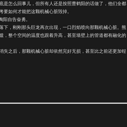
是怎么回事儿，但所有人还是按照曹鹤阳的话做了，他们全都
考要如何才能把这颗机械心脏毁掉。
陶阳自告奋勇。
下，刚刚那头巨龙再次出现，一口烈焰喷向那颗机械心脏。熊
噬，整个空间的温度也跟着升高，甚至墙壁上的管道都有融化的
失之后，那颗机械心脏却依然完好无损，甚至比之前还更加锃