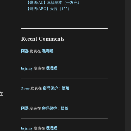
【饼四/AU】幸福副本（一发完）
【饼四/ABO】天官（122）
Recent Comments
阿器
嘿嘿嘿
发表在
bsjrmy
嘿嘿嘿
发表在
Zone
密码保护：堕落
发表在
在
阿器
密码保护：堕落
发表在
bsjrmy
嘿嘿嘿
发表在