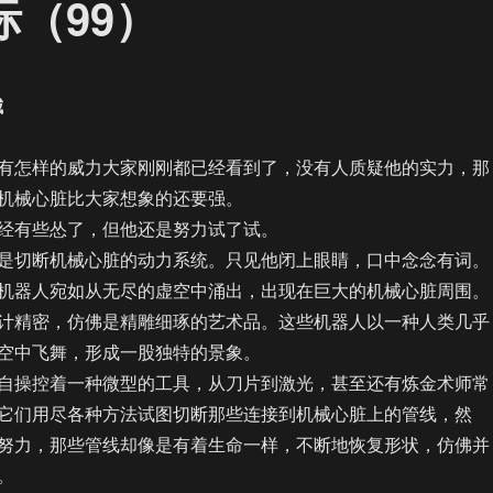
际（99）
城
怎样的威力大家刚刚都已经看到了，没有人质疑他的实力，那
机械心脏比大家想象的还要强。
有些怂了，但他还是努力试了试。
切断机械心脏的动力系统。只见他闭上眼睛，口中念念有词。
机器人宛如从无尽的虚空中涌出，出现在巨大的机械心脏周围。
计精密，仿佛是精雕细琢的艺术品。这些机器人以一种人类几乎
空中飞舞，形成一股独特的景象。
操控着一种微型的工具，从刀片到激光，甚至还有炼金术师常
它们用尽各种方法试图切断那些连接到机械心脏上的管线，然
努力，那些管线却像是有着生命一样，不断地恢复形状，仿佛并
。