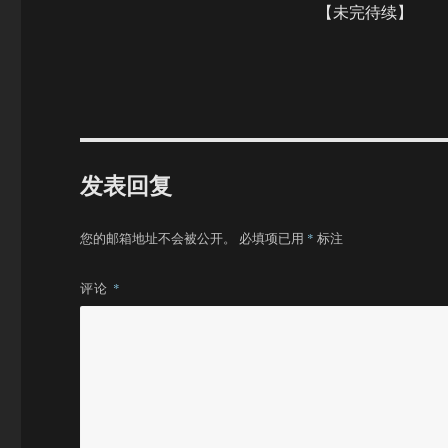
【未完待续】
发表回复
您的邮箱地址不会被公开。
必填项已用
*
标注
评论
*