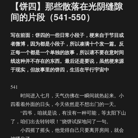
【饼四】那些散落在光阴缝隙
间的片段（541-550）
写在前面：饼四的一些日常小段子，梗来自于节目或
者微博，因为都是小段子，所以凑满十个发一篇。反
正每一个都是一个单独的故事，所以请不要在意时间
线这种并不存在的东西。最后还是要说，虽然梗来源
于现实，但故事里的饼四，生活在平行宇宙中
541
时间进入七月，天气仿佛在一瞬间就热起来。小
四看着外面的日头，今天依然是不想出门的一天。
“四爷，咱就是说，有没有一种可能，等太阳下山
了，咱们出去转转呗！”烧饼试探地问了一句。
小四摇了摇头，他觉得自己只要离开房间，就会