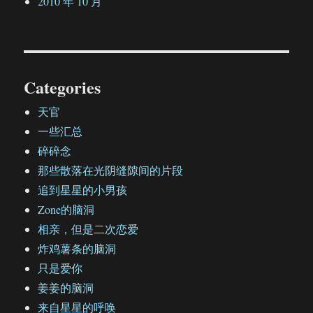
2010 年 10 月
Categories
天官
一些汇总
碎碎念
那些散落在光阴缝隙间的片段
追到星星的小男孩
Zone的脑洞
相亲，但是二次恋爱
炸鸡薯条的脑洞
只是爱你
姜姜的脑洞
来自星星的呼唤