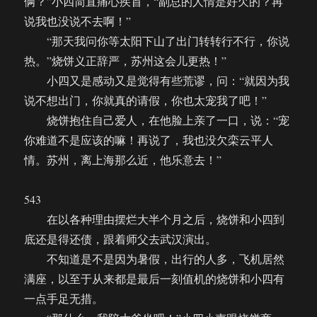
俩？”小四简直痛心疾首，“副总的人情是好欠的？再
说我也没说不去啊！”
“那天我问你等太阳下山了出门转转行不行，你说
热。”烧饼义正辞严，苏州这会儿更热！”
小四又是感动又是觉得有些荒谬，问：“就因为我
说不想出门，你就真的请假，你也太宠我了吧！”
烧饼抱住自己爱人，在他脸上亲了一口，说：“宠
你难道不是应该的嘛！再说了，我也没欠栾云平人
情。苏州，离上海那么近，他乐意去！”
543
在以各种理由摆烂大半个月之后，烧饼和小四到
底还是得还债，跟着师父去武汉演出。
不知道是不是因为暑假，出行的人多，飞机居然
满座，以至于从来都是最后一刻值机的烧饼和小四有
一点手足无措。