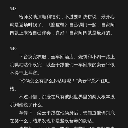
548
给师父助演顺利结束，不过要叫烧饼说，最开心
就是返场时候了。《擦皮鞋》自己调门一起，自家阿
四就上来给自己伴奏，真好！自家阿四就是最好的。
549
下台换完衣服，坐车回酒店。烧饼和小四一路上
叽叽咕咕个没完，以至于跟他们一车回来的栾云平恨
不得带上耳塞。
“你俩怎么有那么多话聊呢！”栾云平忍不住吐
槽。
不过可惜，沉浸在只有彼此世界里的两人根本没
听到他说了什么。
车停下，栾云平跟在他俩身后，想知道他俩到底
在笑什么，结果发现都是些没营养的废话。