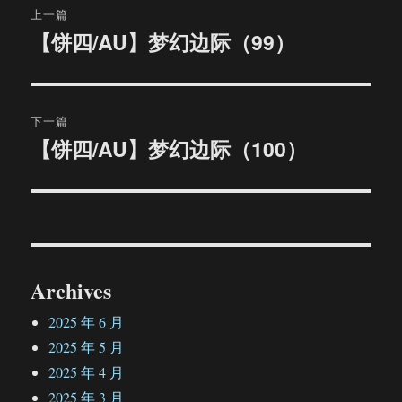
上一篇
章
【饼四/AU】梦幻边际（99）
上
篇
导
文
航
章：
下一篇
【饼四/AU】梦幻边际（100）
下
篇
文
章：
Archives
2025 年 6 月
2025 年 5 月
2025 年 4 月
2025 年 3 月