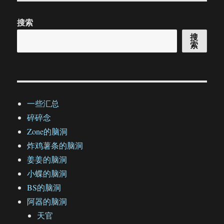
搜索
搜
索
一些汇总
碎碎念
Zone的脑洞
炸鸡薯条的脑洞
姜姜的脑洞
小蝶的脑洞
BS的脑洞
阿器的脑洞
天官