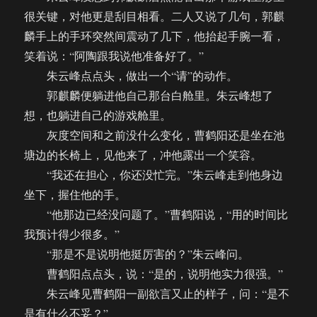
很关键，对他更是刮目相看。二人又说了几句，郭麒
麟手上的手环突然间震动了几下，他抬起手腕一看，
笑着说：“阿陶跟我说他准备好了。”
朱云峰点点头，做出一个“请”的动作。
郭麒麟便躺进他自己那台白舱里。朱云峰想了
想，也躺进自己的游戏舱里。
灰度空间和之前没什么变化，曹鹤阳还是坐在池
塘边的长椅上，见他来了，冲他露出一个笑容。
“我还在担心，你还没忙完。”朱云峰走到他身边
坐下，握住他的手。
“他那边已经没问题了。”曹鹤阳说，“用的时间比
我预计得少很多。”
“那是不是说明他挺厉害的？”朱云峰问。
曹鹤阳点点头，说：“是的，说明他实力很强。”
朱云峰见曹鹤阳一副欲言又止的样子，问：“是不
是有什么不妥？”