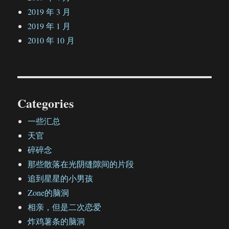
2019 年 3 月
2019 年 1 月
2010 年 10 月
Categories
一些汇总
天官
碎碎念
那些散落在光阴缝隙间的片段
追到星星的小男孩
Zone的脑洞
相亲，但是二次恋爱
炸鸡薯条的脑洞