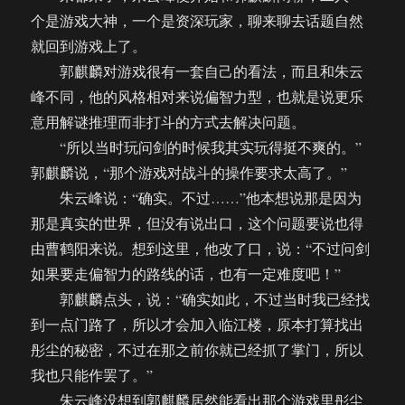
个是游戏大神，一个是资深玩家，聊来聊去话题自然
就回到游戏上了。
郭麒麟对游戏很有一套自己的看法，而且和朱云
峰不同，他的风格相对来说偏智力型，也就是说更乐
意用解谜推理而非打斗的方式去解决问题。
“所以当时玩问剑的时候我其实玩得挺不爽的。”
郭麒麟说，“那个游戏对战斗的操作要求太高了。”
朱云峰说：“确实。不过……”他本想说那是因为
那是真实的世界，但没有说出口，这个问题要说也得
由曹鹤阳来说。想到这里，他改了口，说：“不过问剑
如果要走偏智力的路线的话，也有一定难度吧！”
郭麒麟点头，说：“确实如此，不过当时我已经找
到一点门路了，所以才会加入临江楼，原本打算找出
彤尘的秘密，不过在那之前你就已经抓了掌门，所以
我也只能作罢了。”
朱云峰没想到郭麒麟居然能看出那个游戏里彤尘