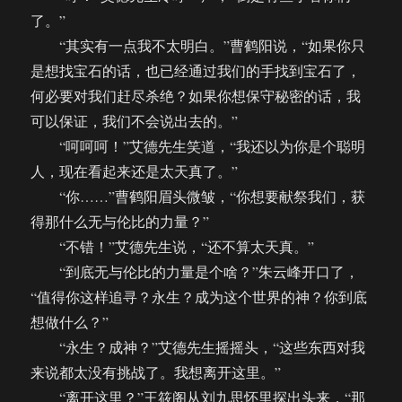
了。”
“其实有一点我不太明白。”曹鹤阳说，“如果你只
是想找宝石的话，也已经通过我们的手找到宝石了，
何必要对我们赶尽杀绝？如果你想保守秘密的话，我
可以保证，我们不会说出去的。”
“呵呵呵！”艾德先生笑道，“我还以为你是个聪明
人，现在看起来还是太天真了。”
“你……”曹鹤阳眉头微皱，“你想要献祭我们，获
得那什么无与伦比的力量？”
“不错！”艾德先生说，“还不算太天真。”
“到底无与伦比的力量是个啥？”朱云峰开口了，
“值得你这样追寻？永生？成为这个世界的神？你到底
想做什么？”
“永生？成神？”艾德先生摇摇头，“这些东西对我
来说都太没有挑战了。我想离开这里。”
“离开这里？”王筱阁从刘九思怀里探出头来，“那