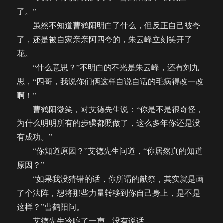
了。”
虽然不知道曹鹤阳明白了什么，但反正自己被夸
了，还是被自家亲亲阿四夸的，朱云峰立刻笑开了
花。
“什么意思？”不明白的不光是朱云峰，还有刘九
思，“四哥，我说你们俩这样自说自话的毛病得改一改
啊！”
曹鹤阳微笑，对艾德先生说：“你是不是很奇怪，
为什么明明所有的步骤都照做了，这么多年你还是没
有成功。”
“你知道原因？”艾德先生问道，“你居然真的知道
原因？”
“如果我没猜错的话，你所谓的献祭，其实就是画
了个法阵，想将那些力量转移到你自己身上，是不是
这样？”曹鹤阳问。
艾德先生冷哼了一声，没有说话。