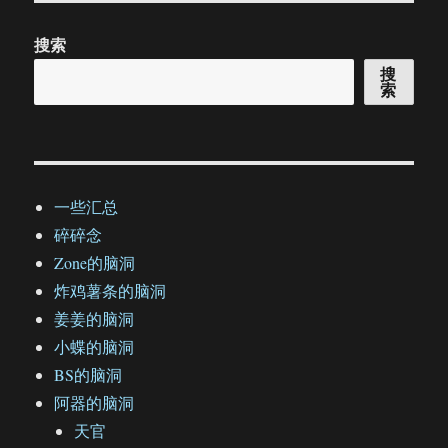
搜索
搜
索
一些汇总
碎碎念
Zone的脑洞
炸鸡薯条的脑洞
姜姜的脑洞
小蝶的脑洞
BS的脑洞
阿器的脑洞
天官