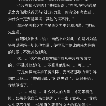
“也没有这么难吧！”曹鹤阳说，“在黑塔中沟通星
辰之力借此获得无与伦比的力量，你有没有考虑过，
为什么一定要是黑塔，其他的塔不行。”
“黑塔的黑暗之力与星辰之力更容易沟通。”艾德
先生说。
曹鹤阳摇摇头，说：“当然不止如此，而是因为黑
塔可以隔绝一切其他力量，使得无与伦比的伟力降临
的时候，不受其他影响。”
“这……”这个思路是艾德之前从来没有考虑过
的，“不受其他影响……不受其他影响……可……”
“可是你擅自添加了魔法阵，妄图将那股力量引导
到自己身上。”曹鹤阳说，“所以失败了。从最开始，
你就做错了。”
“可……可是……那么强大的力量，肯定带着危
险，如果是我自己亲自施为，万一出了意外……”艾德
先生忍不住道，“难道真的要冒这么大的风险吗？”