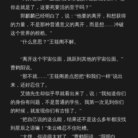
你走就是了，这要死要活的至于吗？”
郭麒麟已经明白了，说：“他要的离开，和想获得
的力量，不是那种普通意义的离开，而是想……冲破
这个世界的桎梏。”
“什么意思？”王筱阁不解。
“离开这个宇宙位面，跳跃到其他的宇宙位面。”
曹鹤阳说。
“那不就……”王筱阁差点想把“和我们一样”说出
来，还好忍住了。
艾德先生却似乎早就看出来了，说：“我知道你们
的身份有问题，不是普通的学生。我第一次见到你们
的时候，就发现你们有古怪了。”
“把自己说的这么能，结果还不是这么多年都没找
到星辰之语嘛！”朱云峰忍不住吐槽。
“大饼，你说得太对了。”曹鹤阳说，“我明白