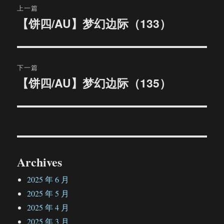
上一篇
章
【饼四/AU】梦幻边际（133）
上
篇
导
文
航
章：
下一篇
【饼四/AU】梦幻边际（135）
下
篇
文
章：
Archives
2025 年 6 月
2025 年 5 月
2025 年 4 月
2025 年 3 月