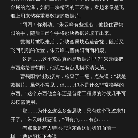
金属的光泽，如同一块精巧的工艺品，看起来像是飞
船上用来储存重要数据的数据片。
“阿四！你别动。”朱云峰有些担心，他拉住曹鹤
阳的手，随后自己伸手将那块数据片取了出来。
数据片被取走后，那块金属块迅速合拢，随后又
飞回刚刚的位置，朱云峰与曹鹤阳面面相觑。
“这是……这个东西真的是数据片吗？”朱云峰把
东西递给曹鹤阳，他现在有点儿摸不清头脑。
曹鹤阳拿过数据片，检查了一翻，点头道：“就是
数据片。虽然不常见，但……也不是什么非常稀罕的
东西。”这个东西他当年还是首席工程师的时候几乎可
以按需使用。
“那……为什么这么多金属块，只有这个飞过来打
开了。”朱云峰疑惑道，“倒有点……有点……”
“有点像是有人特地把这东西送到我们面前一
样。”曹鹤阳接下去说。