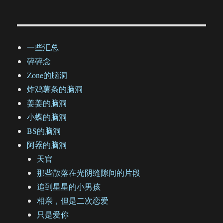
一些汇总
碎碎念
Zone的脑洞
炸鸡薯条的脑洞
姜姜的脑洞
小蝶的脑洞
BS的脑洞
阿器的脑洞
天官
那些散落在光阴缝隙间的片段
追到星星的小男孩
相亲，但是二次恋爱
只是爱你