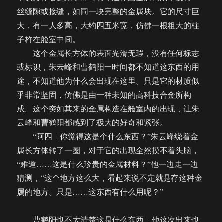
丝缝隙或接缝，如同一块完整的金属块。它的尺寸巨
大，有一人多高，大约四五米宽，仿佛一根粗大的柱
子杵在舱室中间。
这个金属长方体的表面光滑无瑕，没有任何标志
或标识，朱云峰和曹鹤阳一时间都不知道这东西的用
途，不知道他为什么会出现在这里。只是它的材质似
乎非常坚固，仿佛是由一种未知的高科技合金所构
成。这个突如其来的金属构造在舱室内的出现，让朱
云峰和曹鹤阳都感到了极大的好奇和紧张。
“阿四！你觉得这是个什么东西？”朱云峰绕着金
属长方体转了一圈，对于它的出现全然摸不着头脑，
“难道……这是什么珍贵的金属材料？”他一边走一边
猜测，“这个地方这么大，看起来说不定就是存这种金
属的地方。只是……这东西有什么用呢？”
曹鹤阳也不太清楚这是什么东西，他这次出来也