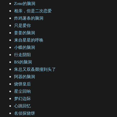
Zone的脑洞
相亲，但是二次恋爱
炸鸡薯条的脑洞
只是爱你
姜姜的脑洞
来自星星的呼唤
小蝶的脑洞
行走阴阳
BS的脑洞
朱总又双叒叕撞到头了
阿器的脑洞
烧饼皇后
星尘回响
梦幻边际
心跳回忆
名侦探烧饼