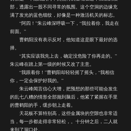
部，透露出一股不同寻常的氛围。这个空洞的边缘充
满了发光的蓝色细纹，好像是一种激活机关的标志。
“阿四！”朱云峰深呼吸一下，“我拉着你，我走在
前面。”
曹鹤阳没有表示反对，他知道这是眼下最好的选
择。
“其实应该我先上去，确定没危险了你再走的。”
朱云峰在踏上第一级的时候又改了主意。
“我跟着你！”曹鹤阳却轻轻摇了摇头，“我相信
你，一定会保护好我的。”
朱云峰闻言信心大增，把预想的那些可能会发生
的乱七八糟的情形全部抛到脑后，他紧了紧握在手里
的曹鹤阳的手，缓步朝上走着。
天花板不算特别高，这些金属块的空隙也非常适
当，每一步都走得非常轻松，。十分钟之后，二人就
来到了洞口处。