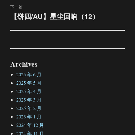
航
章：
下一篇
【饼四/AU】星尘回响（12）
下
篇
文
章：
Archives
2025 年 6 月
2025 年 5 月
2025 年 4 月
2025 年 3 月
2025 年 2 月
2025 年 1 月
2024 年 12 月
2024 年 11 月