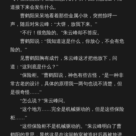
道接下来会发生什么。
曹鹤阳呆呆地看着那些金属小块，突然惊呼一
声，随后对朱云峰：“大饼，放我下来。”
“不行！很危险的。”朱云峰却不答应。
曹鹤阳说：“我知道这是什么，你放心，不会有危
险的。”
见曹鹤阳胸有成竹，朱云峰这才把他放下，问
道：“这到底是什么？”
“保险柜。”曹鹤阳说，神色有些古怪，“是一种非
常古老的设计，具体的原理我一两句也说不清楚，但
是很奇怪……”
“怎么说？”朱云峰问。
“这个地方……完全是机械驱动的，但是这些保险
柜……”
“这些保险柜不是机械驱动的。”朱云峰明白了曹
鹤阳的意思，显然这是在这间舱室被造好后再被放进