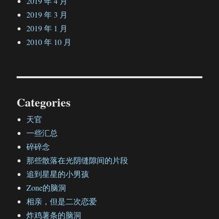
2019 年 4 月
2019 年 3 月
2019 年 1 月
2010 年 10 月
Categories
天官
一些汇总
碎碎念
那些散落在光阴缝隙间的片段
追到星星的小男孩
Zone的脑洞
相亲，但是二次恋爱
炸鸡薯条的脑洞