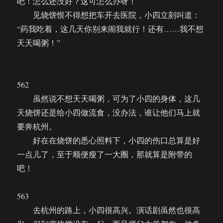
吧！怎么还没好？这可怎么办呀！”
见烧饼恨不得想把车开去医院，小四立刻叫道：
“药我吃着，这几天你别来闹我就行！还有……我不想
天天喝粥！”
562
虽然说不想天天喝粥，可为了小四的身体，这几
天烧饼还是给小四做流食，没办法，谁让他们马上就
要奔杭州。
好在在烧饼的悉心照料下，小四的伤口总算是好
一点儿了，至于顺便瘦了一大圈，那就算是附带的
吧！
563
去杭州的路上，小四很高兴。演话剧虽然也很高