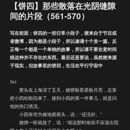
【饼四】那些散落在光阴缝隙
间的片段（561-570）
写在前面：饼四的一些日常小段子，梗来自于节目或
者微博，因为都是小段子，所以凑满十个发一篇。反
正每一个都是一个单独的故事，所以请不要在意时间
线这种并不存在的东西。最后还是要说，虽然梗来源
于现实，但故事里的饼四，生活在平行宇宙中
561
窝头在上海演了五天，烧饼盼星星盼月亮，总算
把小四给盼回来了。接到小四的第一件事儿，就是问
他的伤口情况。
小四有些为难地摇摇头，说：“还没好。”
烧饼一听就急了，说：“就说那时候你不应该出院